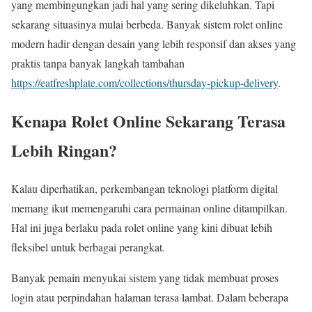
yang membingungkan jadi hal yang sering dikeluhkan. Tapi
sekarang situasinya mulai berbeda. Banyak sistem rolet online
modern hadir dengan desain yang lebih responsif dan akses yang
praktis tanpa banyak langkah tambahan
https://eatfreshplate.com/collections/thursday-pickup-delivery
.
Kenapa Rolet Online Sekarang Terasa
Lebih Ringan?
Kalau diperhatikan, perkembangan teknologi platform digital
memang ikut memengaruhi cara permainan online ditampilkan.
Hal ini juga berlaku pada rolet online yang kini dibuat lebih
fleksibel untuk berbagai perangkat.
Banyak pemain menyukai sistem yang tidak membuat proses
login atau perpindahan halaman terasa lambat. Dalam beberapa