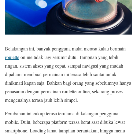
Belakangan ini, banyak pengguna mulai merasa kalau bermain
roulette
online tidak lagi serumit dulu. Tampilan yang lebih
ringan, sistem akses yang cepat, sampai navigasi yang mudah
dipahami membuat permainan ini terasa lebih santai untuk
dinikmati kapan saja. Bahkan bagi orang yang sebelumnya hanya
penasaran dengan permainan roulette online, sekarang proses
mengenalnya terasa jauh lebih simpel.
Perubahan ini cukup terasa terutama di kalangan pengguna
mobile. Dulu, beberapa platform terasa berat saat dibuka lewat
smartphone. Loading lama, tampilan berantakan, hingga menu