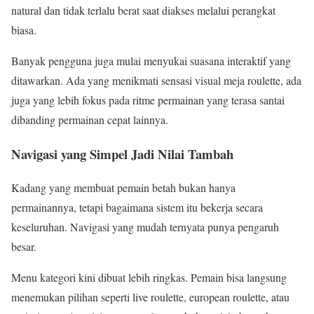
natural dan tidak terlalu berat saat diakses melalui perangkat
biasa.
Banyak pengguna juga mulai menyukai suasana interaktif yang
ditawarkan. Ada yang menikmati sensasi visual meja roulette, ada
juga yang lebih fokus pada ritme permainan yang terasa santai
dibanding permainan cepat lainnya.
Navigasi yang Simpel Jadi Nilai Tambah
Kadang yang membuat pemain betah bukan hanya
permainannya, tetapi bagaimana sistem itu bekerja secara
keseluruhan. Navigasi yang mudah ternyata punya pengaruh
besar.
Menu kategori kini dibuat lebih ringkas. Pemain bisa langsung
menemukan pilihan seperti live roulette, european roulette, atau