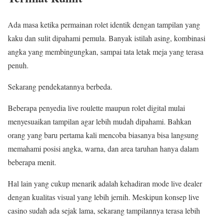
Ada masa ketika permainan rolet identik dengan tampilan yang
kaku dan sulit dipahami pemula. Banyak istilah asing, kombinasi
angka yang membingungkan, sampai tata letak meja yang terasa
penuh.
Sekarang pendekatannya berbeda.
Beberapa penyedia live roulette maupun rolet digital mulai
menyesuaikan tampilan agar lebih mudah dipahami. Bahkan
orang yang baru pertama kali mencoba biasanya bisa langsung
memahami posisi angka, warna, dan area taruhan hanya dalam
beberapa menit.
Hal lain yang cukup menarik adalah kehadiran mode live dealer
dengan kualitas visual yang lebih jernih. Meskipun konsep live
casino sudah ada sejak lama, sekarang tampilannya terasa lebih