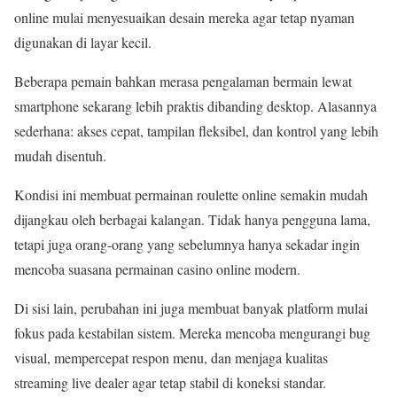
online mulai menyesuaikan desain mereka agar tetap nyaman
digunakan di layar kecil.
Beberapa pemain bahkan merasa pengalaman bermain lewat
smartphone sekarang lebih praktis dibanding desktop. Alasannya
sederhana: akses cepat, tampilan fleksibel, dan kontrol yang lebih
mudah disentuh.
Kondisi ini membuat permainan roulette online semakin mudah
dijangkau oleh berbagai kalangan. Tidak hanya pengguna lama,
tetapi juga orang-orang yang sebelumnya hanya sekadar ingin
mencoba suasana permainan casino online modern.
Di sisi lain, perubahan ini juga membuat banyak platform mulai
fokus pada kestabilan sistem. Mereka mencoba mengurangi bug
visual, mempercepat respon menu, dan menjaga kualitas
streaming live dealer agar tetap stabil di koneksi standar.