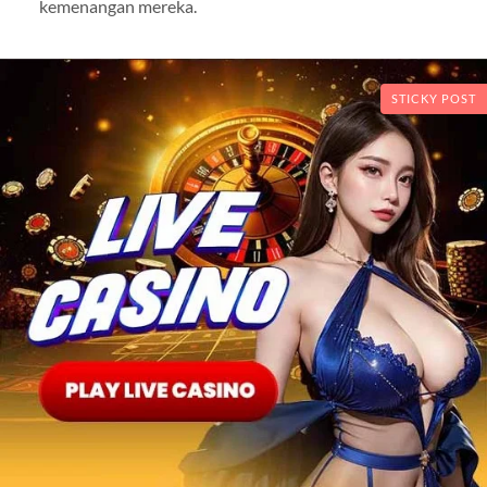
kemenangan mereka.
STICKY POST