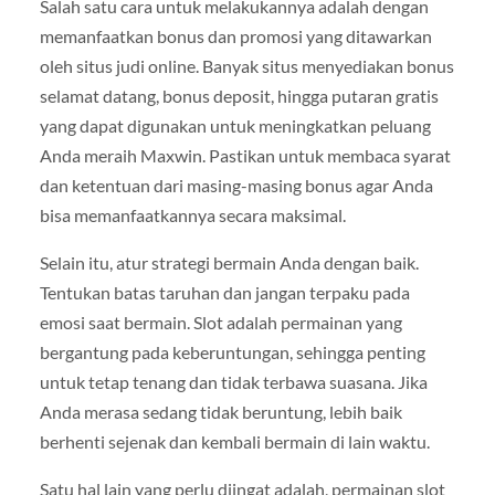
Salah satu cara untuk melakukannya adalah dengan
memanfaatkan bonus dan promosi yang ditawarkan
oleh situs judi online. Banyak situs menyediakan bonus
selamat datang, bonus deposit, hingga putaran gratis
yang dapat digunakan untuk meningkatkan peluang
Anda meraih Maxwin. Pastikan untuk membaca syarat
dan ketentuan dari masing-masing bonus agar Anda
bisa memanfaatkannya secara maksimal.
Selain itu, atur strategi bermain Anda dengan baik.
Tentukan batas taruhan dan jangan terpaku pada
emosi saat bermain. Slot adalah permainan yang
bergantung pada keberuntungan, sehingga penting
untuk tetap tenang dan tidak terbawa suasana. Jika
Anda merasa sedang tidak beruntung, lebih baik
berhenti sejenak dan kembali bermain di lain waktu.
Satu hal lain yang perlu diingat adalah, permainan slot