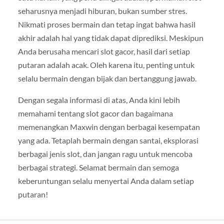
seharusnya menjadi hiburan, bukan sumber stres.
Nikmati proses bermain dan tetap ingat bahwa hasil
akhir adalah hal yang tidak dapat diprediksi. Meskipun
Anda berusaha mencari slot gacor, hasil dari setiap
putaran adalah acak. Oleh karena itu, penting untuk
selalu bermain dengan bijak dan bertanggung jawab.
Dengan segala informasi di atas, Anda kini lebih
memahami tentang slot gacor dan bagaimana
memenangkan Maxwin dengan berbagai kesempatan
yang ada. Tetaplah bermain dengan santai, eksplorasi
berbagai jenis slot, dan jangan ragu untuk mencoba
berbagai strategi. Selamat bermain dan semoga
keberuntungan selalu menyertai Anda dalam setiap
putaran!