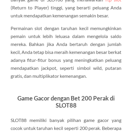
(Return to Player) tinggi, yang berarti peluang Anda
untuk mendapatkan kemenangan semakin besar.
Permainan slot dengan taruhan kecil memungkinkan
pemain untuk lebih leluasa dalam mengelola saldo
mereka. Bahkan jika Anda bertaruh dengan jumlah
kecil, Anda tetap bisa meraih kemenangan besar berkat
adanya fitur-fitur bonus yang meningkatkan peluang
mendapatkan jackpot, seperti simbol wild, putaran
gratis, dan multiplikator kemenangan.
Game Gacor dengan Bet 200 Perak di
SLOT88
SLOT88 memiliki banyak pilihan game gacor yang
cocok untuk taruhan kecil seperti 200 perak. Beberapa