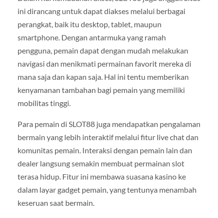
ini dirancang untuk dapat diakses melalui berbagai
perangkat, baik itu desktop, tablet, maupun
smartphone. Dengan antarmuka yang ramah
pengguna, pemain dapat dengan mudah melakukan
navigasi dan menikmati permainan favorit mereka di
mana saja dan kapan saja. Hal ini tentu memberikan
kenyamanan tambahan bagi pemain yang memiliki
mobilitas tinggi.
Para pemain di SLOT88 juga mendapatkan pengalaman
bermain yang lebih interaktif melalui fitur live chat dan
komunitas pemain. Interaksi dengan pemain lain dan
dealer langsung semakin membuat permainan slot
terasa hidup. Fitur ini membawa suasana kasino ke
dalam layar gadget pemain, yang tentunya menambah
keseruan saat bermain.