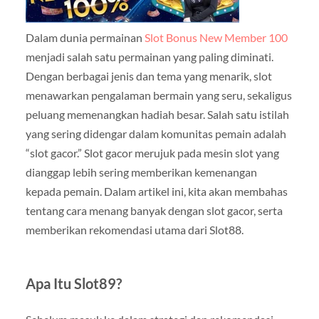
Dalam dunia permainan
Slot Bonus New Member 100
menjadi salah satu permainan yang paling diminati.
Dengan berbagai jenis dan tema yang menarik, slot
menawarkan pengalaman bermain yang seru, sekaligus
peluang memenangkan hadiah besar. Salah satu istilah
yang sering didengar dalam komunitas pemain adalah
“slot gacor.” Slot gacor merujuk pada mesin slot yang
dianggap lebih sering memberikan kemenangan
kepada pemain. Dalam artikel ini, kita akan membahas
tentang cara menang banyak dengan slot gacor, serta
memberikan rekomendasi utama dari Slot88.
Apa Itu Slot89?