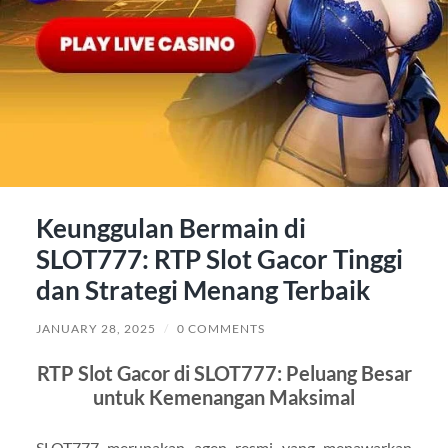
Keunggulan Bermain di
SLOT777: RTP Slot Gacor Tinggi
dan Strategi Menang Terbaik
JANUARY 28, 2025
/
0 COMMENTS
RTP Slot Gacor di SLOT777: Peluang Besar
untuk Kemenangan Maksimal
SLOT777 merupakan agen resmi yang menawarkan