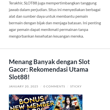
Terakhir, SLOT88 juga mempertimbangkan tanggung
jawab dalam perjudian. Situs ini menyediakan berbagai
alat dan sumber daya untuk membantu pemain
bermain dengan bijak dan menjaga batasan. Ini penting
agar pemain dapat menikmati permainan tanpa
mengorbankan kesehatan keuangan mereka.
Menang Banyak dengan Slot
Gacor: Rekomendasi Utama
Slot88!
JANUARY 20, 2025
/
0 COMMENTS
/
STICKY