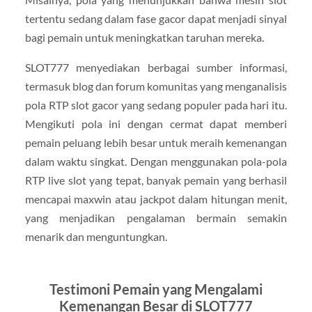
tertentu sedang dalam fase gacor dapat menjadi sinyal
bagi pemain untuk meningkatkan taruhan mereka.
SLOT777 menyediakan berbagai sumber informasi,
termasuk blog dan forum komunitas yang menganalisis
pola RTP slot gacor yang sedang populer pada hari itu.
Mengikuti pola ini dengan cermat dapat memberi
pemain peluang lebih besar untuk meraih kemenangan
dalam waktu singkat. Dengan menggunakan pola-pola
RTP live slot yang tepat, banyak pemain yang berhasil
mencapai maxwin atau jackpot dalam hitungan menit,
yang menjadikan pengalaman bermain semakin
menarik dan menguntungkan.
Testimoni Pemain yang Mengalami
Kemenangan Besar di SLOT777