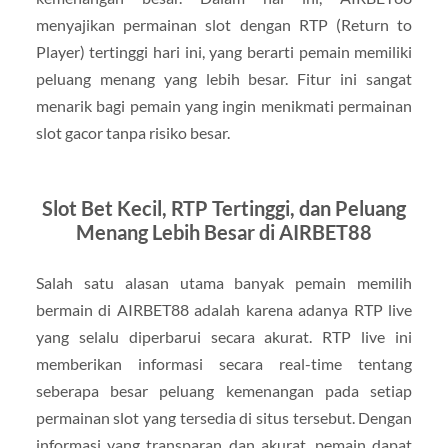
menyajikan permainan slot dengan RTP (Return to
Player) tertinggi hari ini, yang berarti pemain memiliki
peluang menang yang lebih besar. Fitur ini sangat
menarik bagi pemain yang ingin menikmati permainan
slot gacor tanpa risiko besar.
Slot Bet Kecil, RTP Tertinggi, dan Peluang
Menang Lebih Besar di AIRBET88
Salah satu alasan utama banyak pemain memilih
bermain di AIRBET88 adalah karena adanya RTP live
yang selalu diperbarui secara akurat. RTP live ini
memberikan informasi secara real-time tentang
seberapa besar peluang kemenangan pada setiap
permainan slot yang tersedia di situs tersebut. Dengan
informasi yang transparan dan akurat, pemain dapat