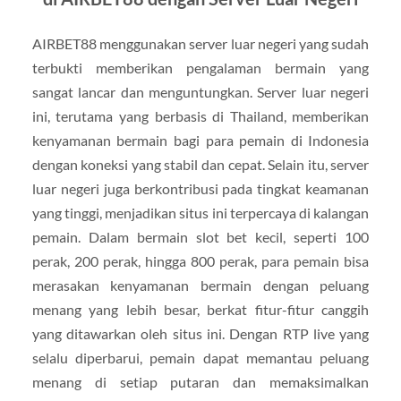
AIRBET88 menggunakan server luar negeri yang sudah
terbukti memberikan pengalaman bermain yang
sangat lancar dan menguntungkan. Server luar negeri
ini, terutama yang berbasis di Thailand, memberikan
kenyamanan bermain bagi para pemain di Indonesia
dengan koneksi yang stabil dan cepat. Selain itu, server
luar negeri juga berkontribusi pada tingkat keamanan
yang tinggi, menjadikan situs ini terpercaya di kalangan
pemain. Dalam bermain slot bet kecil, seperti 100
perak, 200 perak, hingga 800 perak, para pemain bisa
merasakan kenyamanan bermain dengan peluang
menang yang lebih besar, berkat fitur-fitur canggih
yang ditawarkan oleh situs ini. Dengan RTP live yang
selalu diperbarui, pemain dapat memantau peluang
menang di setiap putaran dan memaksimalkan