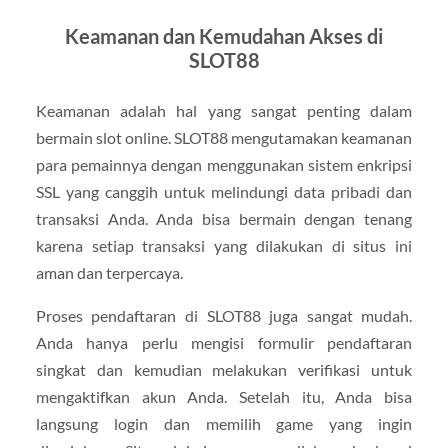
Keamanan dan Kemudahan Akses di
SLOT88
Keamanan adalah hal yang sangat penting dalam
bermain slot online. SLOT88 mengutamakan keamanan
para pemainnya dengan menggunakan sistem enkripsi
SSL yang canggih untuk melindungi data pribadi dan
transaksi Anda. Anda bisa bermain dengan tenang
karena setiap transaksi yang dilakukan di situs ini
aman dan terpercaya.
Proses pendaftaran di SLOT88 juga sangat mudah.
Anda hanya perlu mengisi formulir pendaftaran
singkat dan kemudian melakukan verifikasi untuk
mengaktifkan akun Anda. Setelah itu, Anda bisa
langsung login dan memilih game yang ingin