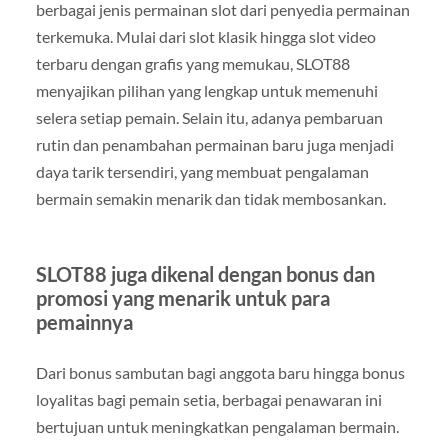
berbagai jenis permainan slot dari penyedia permainan
terkemuka. Mulai dari slot klasik hingga slot video
terbaru dengan grafis yang memukau, SLOT88
menyajikan pilihan yang lengkap untuk memenuhi
selera setiap pemain. Selain itu, adanya pembaruan
rutin dan penambahan permainan baru juga menjadi
daya tarik tersendiri, yang membuat pengalaman
bermain semakin menarik dan tidak membosankan.
SLOT88 juga dikenal dengan bonus dan
promosi yang menarik untuk para
pemainnya
Dari bonus sambutan bagi anggota baru hingga bonus
loyalitas bagi pemain setia, berbagai penawaran ini
bertujuan untuk meningkatkan pengalaman bermain.