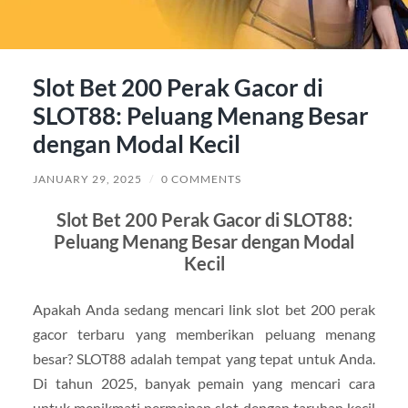
Slot Bet 200 Perak Gacor di
SLOT88: Peluang Menang Besar
dengan Modal Kecil
JANUARY 29, 2025
/
0 COMMENTS
Slot Bet 200 Perak Gacor di SLOT88:
Peluang Menang Besar dengan Modal
Kecil
Apakah Anda sedang mencari link slot bet 200 perak
gacor terbaru yang memberikan peluang menang
besar? SLOT88 adalah tempat yang tepat untuk Anda.
Di tahun 2025, banyak pemain yang mencari cara
untuk menikmati permainan slot dengan taruhan kecil