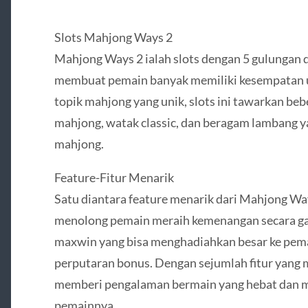
Slots Mahjong Ways 2
Mahjong Ways 2 ialah slots dengan 5 gulungan da
membuat pemain banyak memiliki kesempatan 
topik mahjong yang unik, slots ini tawarkan bebe
mahjong, watak classic, dan beragam lambang y
mahjong.
Feature-Fitur Menarik
Satu diantara feature menarik dari Mahjong Ways
menolong pemain meraih kemenangan secara gam
maxwin yang bisa menghadiahkan besar ke pem
perputaran bonus. Dengan sejumlah fitur yang
memberi pengalaman bermain yang hebat dan 
pemainnya.