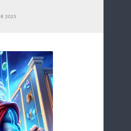
R 2025