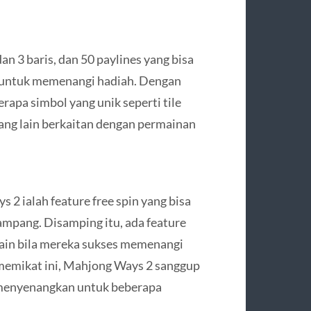
n 3 baris, dan 50 paylines yang bisa
untuk memenangi hadiah. Dengan
rapa simbol yang unik seperti tile
ang lain berkaitan dengan permainan
 2 ialah feature free spin yang bisa
pang. Disamping itu, ada feature
ain bila mereka sukses memenangi
 memikat ini, Mahjong Ways 2 sanggup
menyenangkan untuk beberapa