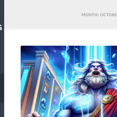
MONTH:
OCTOBE
G