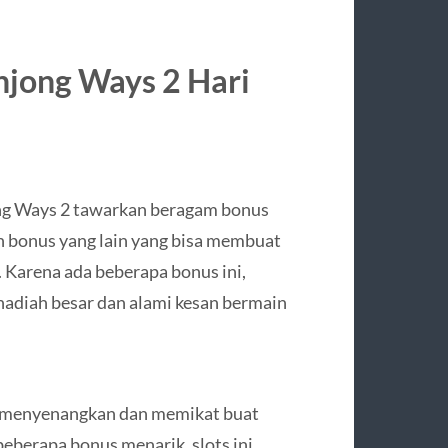
hjong Ways 2 Hari
ong Ways 2 tawarkan beragam bonus
an bonus yang lain yang bisa membuat
Karena ada beberapa bonus ini,
diah besar dan alami kesan bermain
g menyenangkan dan memikat buat
eberapa bonus menarik, slots ini