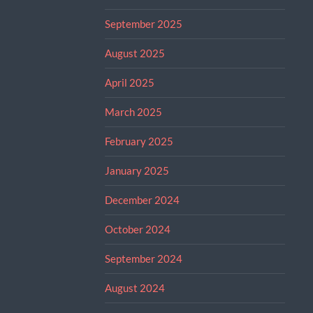
September 2025
August 2025
April 2025
March 2025
February 2025
January 2025
December 2024
October 2024
September 2024
August 2024