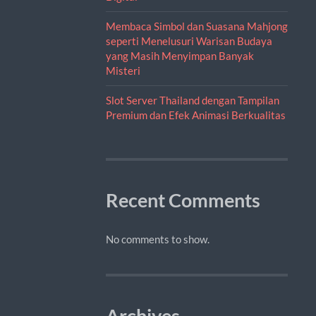
Membaca Simbol dan Suasana Mahjong
seperti Menelusuri Warisan Budaya
yang Masih Menyimpan Banyak
Misteri
Slot Server Thailand dengan Tampilan
Premium dan Efek Animasi Berkualitas
Recent Comments
No comments to show.
Archives