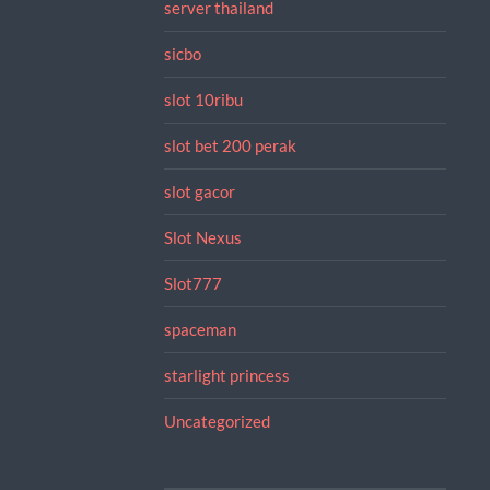
server thailand
sicbo
slot 10ribu
slot bet 200 perak
slot gacor
Slot Nexus
Slot777
spaceman
starlight princess
Uncategorized