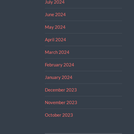
July 2024
June 2024
May 2024
April 2024
March 2024
February 2024
January 2024
December 2023
November 2023
October 2023