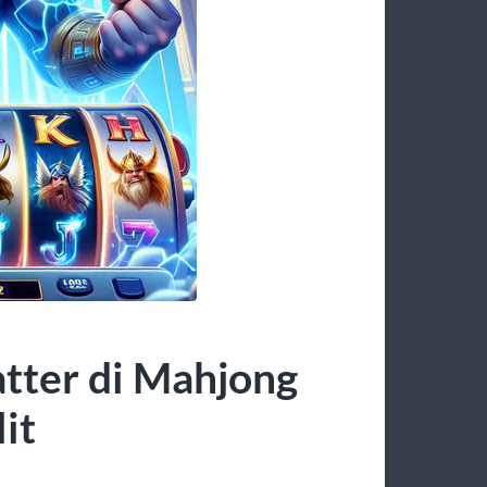
tter di Mahjong
it