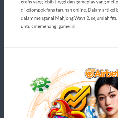
grafis yang lebih tinggi dan gameplay yang mel
di kelompok fans taruhan online. Dalam artikel 
dalam mengenai Mahjong Ways 2, sejumlah fitur y
untuk memenangi game ini.