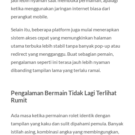
jadi lebih nyaman saat membuka permainan, apalagi
ketika menggunakan jaringan internet biasa dari
perangkat mobile.
Selain itu, beberapa platform juga mulai menerapkan
sistem akses cepat yang memungkinkan halaman
utama terbuka lebih stabil tanpa banyak pop-up atau
redirect yang mengganggu. Buat sebagian pemain,
pengalaman seperti ini terasa jauh lebih nyaman
dibanding tampilan lama yang terlalu ramai.
Pengalaman Bermain Tidak Lagi Terlihat
Rumit
Ada masa ketika permainan rolet identik dengan
tampilan yang kaku dan sulit dipahami pemula. Banyak
istilah asing, kombinasi angka yang membingungkan,