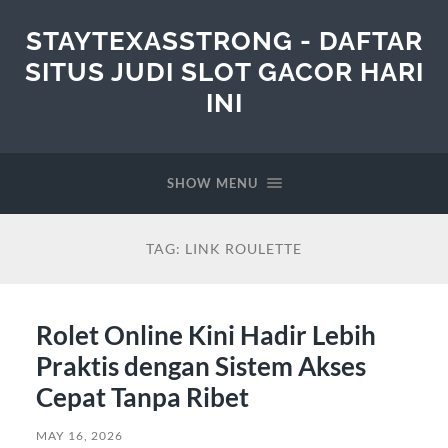
STAYTEXASSTRONG - DAFTAR
SITUS JUDI SLOT GACOR HARI
INI
SHOW MENU
TAG:
LINK ROULETTE
Rolet Online Kini Hadir Lebih
Praktis dengan Sistem Akses
Cepat Tanpa Ribet
MAY 16, 2026