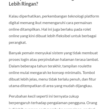
Lebih Ringan?
Kalau diperhatikan, perkembangan teknologi platform
digital memang ikut memengaruhi cara permainan
online ditampilkan. Hal ini juga berlaku pada rolet
online yang kini dibuat lebih fleksibel untuk berbagai
perangkat.
Banyak pemain menyukai sistem yang tidak membuat
proses login atau perpindahan halaman terasa lambat.
Dalam beberapa tahun terakhir, tampilan roulette
online mulai mengarah ke konsep minimalis. Tombol
dibuat lebih jelas, menu tidak terlalu penuh, dan fitur
utama ditempatkan di area yang mudah dijangkau.
Perubahan kecil seperti ini ternyata cukup
berpengaruh terhadap pengalaman pengguna. Orang