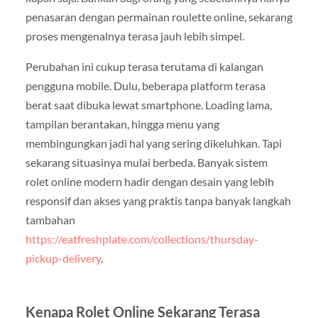
penasaran dengan permainan roulette online, sekarang
proses mengenalnya terasa jauh lebih simpel.
Perubahan ini cukup terasa terutama di kalangan
pengguna mobile. Dulu, beberapa platform terasa
berat saat dibuka lewat smartphone. Loading lama,
tampilan berantakan, hingga menu yang
membingungkan jadi hal yang sering dikeluhkan. Tapi
sekarang situasinya mulai berbeda. Banyak sistem
rolet online modern hadir dengan desain yang lebih
responsif dan akses yang praktis tanpa banyak langkah
tambahan
https://eatfreshplate.com/collections/thursday-
pickup-delivery
.
Kenapa Rolet Online Sekarang Terasa