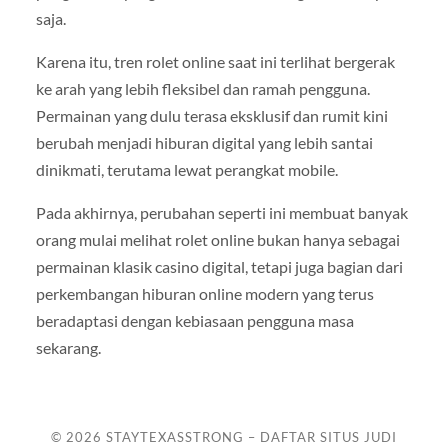
saja.
Karena itu, tren rolet online saat ini terlihat bergerak
ke arah yang lebih fleksibel dan ramah pengguna.
Permainan yang dulu terasa eksklusif dan rumit kini
berubah menjadi hiburan digital yang lebih santai
dinikmati, terutama lewat perangkat mobile.
Pada akhirnya, perubahan seperti ini membuat banyak
orang mulai melihat rolet online bukan hanya sebagai
permainan klasik casino digital, tetapi juga bagian dari
perkembangan hiburan online modern yang terus
beradaptasi dengan kebiasaan pengguna masa
sekarang.
© 2026
STAYTEXASSTRONG – DAFTAR SITUS JUDI