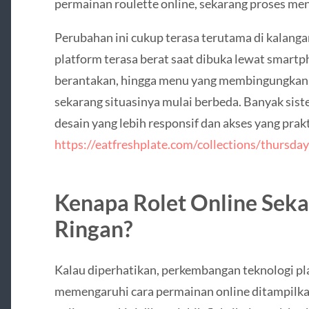
permainan roulette online, sekarang proses men
Perubahan ini cukup terasa terutama di kalang
platform terasa berat saat dibuka lewat smartp
berantakan, hingga menu yang membingungkan ja
sekarang situasinya mulai berbeda. Banyak sist
desain yang lebih responsif dan akses yang pra
https://eatfreshplate.com/collections/thursday
Kenapa Rolet Online Seka
Ringan?
Kalau diperhatikan, perkembangan teknologi pl
memengaruhi cara permainan online ditampilkan.