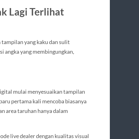
 Lagi Terlihat
 tampilan yang kaku dan sulit
nasi angka yang membingungkan,
digital mulai menyesuaikan tampilan
baru pertama kali mencoba biasanya
an area taruhan hanya dalam
de live dealer dengan kualitas visual