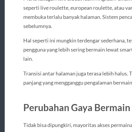
seperti live roulette, european roulette, atau va
membuka terlalu banyak halaman. Sistem pencar
sebelumnya.
Hal seperti ini mungkin terdengar sederhana, 
pengguna yang lebih sering bermain lewat smar
lain.
Transisi antar halaman juga terasa lebih halus. 
panjang yang mengganggu pengalaman bermain
Perubahan Gaya Bermain
Tidak bisa dipungkiri, mayoritas akses permaina