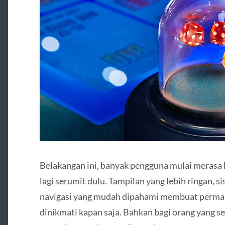
Belakangan ini, banyak pengguna mulai merasa
lagi serumit dulu. Tampilan yang lebih ringan, s
navigasi yang mudah dipahami membuat permaina
dinikmati kapan saja. Bahkan bagi orang yang