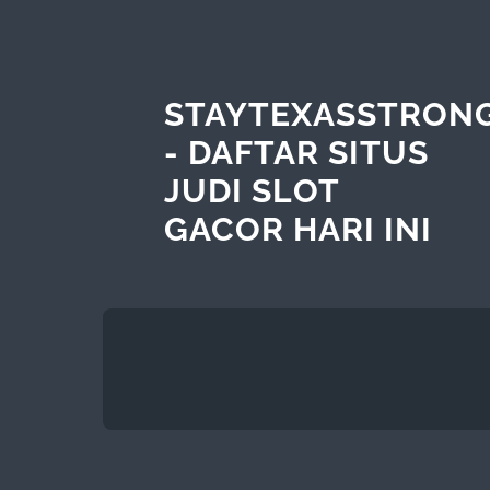
STAYTEXASSTRON
- DAFTAR SITUS
JUDI SLOT
GACOR HARI INI