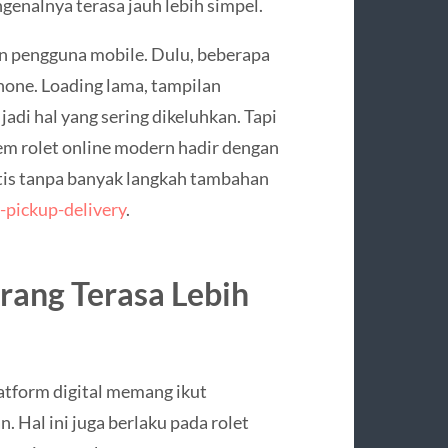
genalnya terasa jauh lebih simpel.
an pengguna mobile. Dulu, beberapa
hone. Loading lama, tampilan
di hal yang sering dikeluhkan. Tapi
em rolet online modern hadir dengan
ktis tanpa banyak langkah tambahan
-pickup-delivery
.
rang Terasa Lebih
atform digital memang ikut
 Hal ini juga berlaku pada rolet