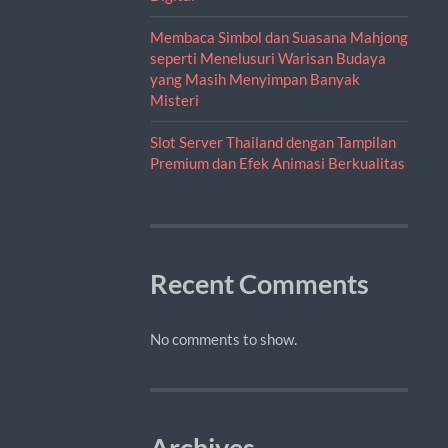
Membaca Simbol dan Suasana Mahjong
seperti Menelusuri Warisan Budaya
yang Masih Menyimpan Banyak
Misteri
Slot Server Thailand dengan Tampilan
Premium dan Efek Animasi Berkualitas
Recent Comments
No comments to show.
Archives