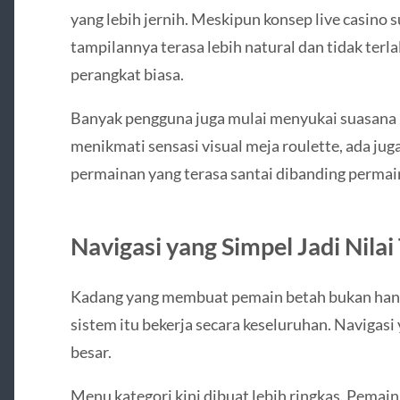
yang lebih jernih. Meskipun konsep live casino 
tampilannya terasa lebih natural dan tidak terla
perangkat biasa.
Banyak pengguna juga mulai menyukai suasana i
menikmati sensasi visual meja roulette, ada jug
permainan yang terasa santai dibanding permain
Navigasi yang Simpel Jadi Nila
Kadang yang membuat pemain betah bukan han
sistem itu bekerja secara keseluruhan. Navigas
besar.
Menu kategori kini dibuat lebih ringkas. Pemai