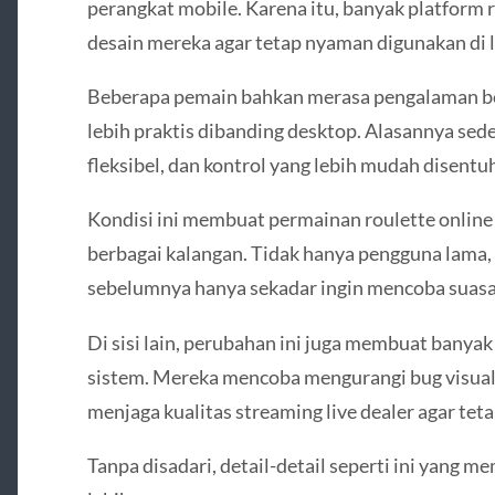
perangkat mobile. Karena itu, banyak platform 
desain mereka agar tetap nyaman digunakan di la
Beberapa pemain bahkan merasa pengalaman b
lebih praktis dibanding desktop. Alasannya sed
fleksibel, dan kontrol yang lebih mudah disentu
Kondisi ini membuat permainan roulette onlin
berbagai kalangan. Tidak hanya pengguna lama, 
sebelumnya hanya sekadar ingin mencoba suasa
Di sisi lain, perubahan ini juga membuat banyak
sistem. Mereka mencoba mengurangi bug visua
menjaga kualitas streaming live dealer agar tetap
Tanpa disadari, detail-detail seperti ini yang