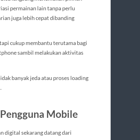
riasi permainan lain tanpa perlu
ian juga lebih cepat dibanding
tetapi cukup membantu terutama bagi
tphone sambil melakukan aktivitas
Tidak banyak jeda atau proses loading
.
 Pengguna Mobile
n digital sekarang datang dari