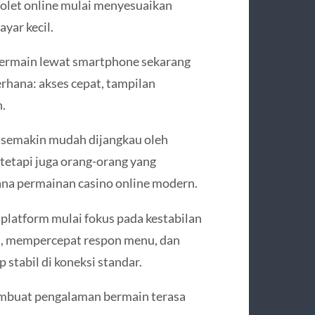
rolet online mulai menyesuaikan
yar kecil.
ermain lewat smartphone sekarang
erhana: akses cepat, tampilan
h.
e semakin mudah dijangkau oleh
tetapi juga orang-orang yang
na permainan casino online modern.
 platform mulai fokus pada kestabilan
l, mempercepat respon menu, dan
 stabil di koneksi standar.
 membuat pengalaman bermain terasa