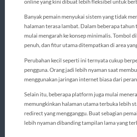
online yang kini dibuat lebih fleksibel untuk be
Banyak pemain menyukai sistem yang tidak mem
halaman terasa lambat. Dalam beberapa tahun te
mulai mengarah ke konsep minimalis. Tombol dibu
penuh, dan fitur utama ditempatkan di area yan
Perubahan kecil seperti ini ternyata cukup be
pengguna. Orang jadi lebih nyaman saat membuk
menggunakan jaringan internet biasa dari peran
Selain itu, beberapa platform juga mulai mener
memungkinkan halaman utama terbuka lebih sta
redirect yang mengganggu. Buat sebagian pemain
lebih nyaman dibanding tampilan lama yang terl