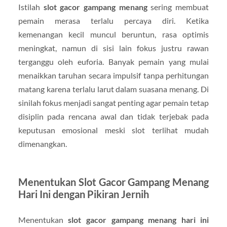
Istilah
slot gacor gampang menang
sering membuat
pemain merasa terlalu percaya diri. Ketika
kemenangan kecil muncul beruntun, rasa optimis
meningkat, namun di sisi lain fokus justru rawan
terganggu oleh euforia. Banyak pemain yang mulai
menaikkan taruhan secara impulsif tanpa perhitungan
matang karena terlalu larut dalam suasana menang. Di
sinilah fokus menjadi sangat penting agar pemain tetap
disiplin pada rencana awal dan tidak terjebak pada
keputusan emosional meski slot terlihat mudah
dimenangkan.
Menentukan Slot Gacor Gampang Menang
Hari Ini dengan Pikiran Jernih
Menentukan
slot gacor gampang menang hari ini