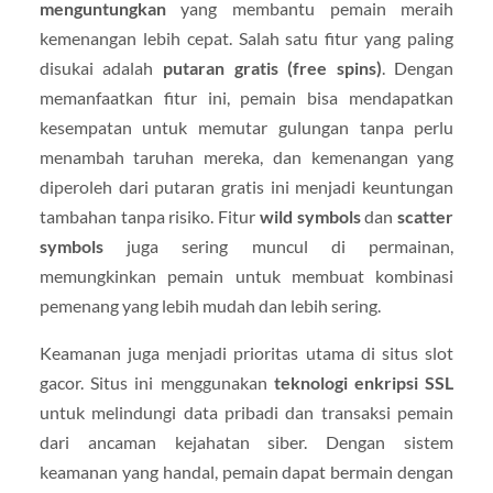
menguntungkan
yang membantu pemain meraih
kemenangan lebih cepat. Salah satu fitur yang paling
disukai adalah
putaran gratis (free spins)
. Dengan
memanfaatkan fitur ini, pemain bisa mendapatkan
kesempatan untuk memutar gulungan tanpa perlu
menambah taruhan mereka, dan kemenangan yang
diperoleh dari putaran gratis ini menjadi keuntungan
tambahan tanpa risiko. Fitur
wild symbols
dan
scatter
symbols
juga sering muncul di permainan,
memungkinkan pemain untuk membuat kombinasi
pemenang yang lebih mudah dan lebih sering.
Keamanan juga menjadi prioritas utama di situs slot
gacor. Situs ini menggunakan
teknologi enkripsi SSL
untuk melindungi data pribadi dan transaksi pemain
dari ancaman kejahatan siber. Dengan sistem
keamanan yang handal, pemain dapat bermain dengan