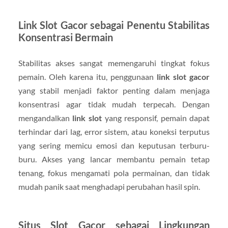
Link Slot Gacor sebagai Penentu Stabilitas
Konsentrasi Bermain
Stabilitas akses sangat memengaruhi tingkat fokus
pemain. Oleh karena itu, penggunaan
link slot gacor
yang stabil menjadi faktor penting dalam menjaga
konsentrasi agar tidak mudah terpecah. Dengan
mengandalkan
link slot
yang responsif, pemain dapat
terhindar dari lag, error sistem, atau koneksi terputus
yang sering memicu emosi dan keputusan terburu-
buru. Akses yang lancar membantu pemain tetap
tenang, fokus mengamati pola permainan, dan tidak
mudah panik saat menghadapi perubahan hasil spin.
Situs Slot Gacor sebagai Lingkungan