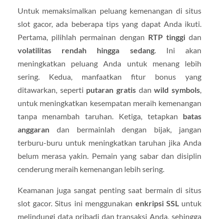
Untuk memaksimalkan peluang kemenangan di situs
slot gacor, ada beberapa tips yang dapat Anda ikuti.
Pertama, pilihlah permainan dengan
RTP tinggi
dan
volatilitas rendah hingga sedang
. Ini akan
meningkatkan peluang Anda untuk menang lebih
sering. Kedua, manfaatkan fitur bonus yang
ditawarkan, seperti
putaran gratis
dan
wild symbols
,
untuk meningkatkan kesempatan meraih kemenangan
tanpa menambah taruhan. Ketiga, tetapkan
batas
anggaran
dan bermainlah dengan bijak, jangan
terburu-buru untuk meningkatkan taruhan jika Anda
belum merasa yakin. Pemain yang sabar dan disiplin
cenderung meraih kemenangan lebih sering.
Keamanan juga sangat penting saat bermain di situs
slot gacor. Situs ini menggunakan
enkripsi SSL
untuk
melindungi data pribadi dan transaksi Anda, sehingga