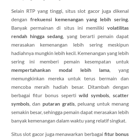
Selain RTP yang tinggi, situs slot gacor juga dikenal
dengan
frekuensi kemenangan yang lebih sering
.
Banyak permainan di situs ini memiliki
volatilitas
rendah hingga sedang
, yang berarti pemain dapat
merasakan kemenangan lebih sering meskipun
hadiahnya mungkin lebih kecil. Kemenangan yang lebih
sering ini memberi pemain kesempatan untuk
mempertahankan modal lebih lama
, yang
memungkinkan mereka untuk terus bermain dan
mencoba meraih hadiah besar. Ditambah dengan
berbagai fitur bonus seperti
wild symbols
,
scatter
symbols
, dan
putaran gratis
, peluang untuk menang
semakin besar, sehingga pemain dapat merasakan lebih
banyak kemenangan dalam waktu yang relatif singkat.
Situs slot gacor juga menawarkan berbagai
fitur bonus