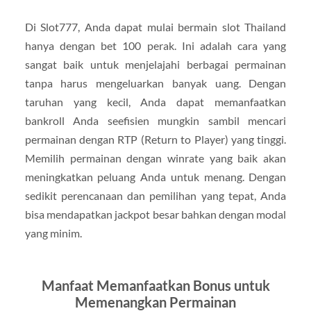
Di Slot777, Anda dapat mulai bermain slot Thailand
hanya dengan bet 100 perak. Ini adalah cara yang
sangat baik untuk menjelajahi berbagai permainan
tanpa harus mengeluarkan banyak uang. Dengan
taruhan yang kecil, Anda dapat memanfaatkan
bankroll Anda seefisien mungkin sambil mencari
permainan dengan RTP (Return to Player) yang tinggi.
Memilih permainan dengan winrate yang baik akan
meningkatkan peluang Anda untuk menang. Dengan
sedikit perencanaan dan pemilihan yang tepat, Anda
bisa mendapatkan jackpot besar bahkan dengan modal
yang minim.
Manfaat Memanfaatkan Bonus untuk
Memenangkan Permainan