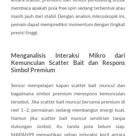
membaca apakah pola free spin sedang terbentuk atau
masih jauh dari stabil. Dengan analisis mikroskopik ini,
pemain dapat memprediksi momentum dengan tingkat
presisi tinggi.
Menganalisis Interaksi Mikro dari
Kemunculan Scatter Bait dan Respons
Simbol Premium
Sensor mempelajari kapan scatter bait muncul dan
bagaimana simbol premium merespons kemunculan
tersebut. Jika scatter bait muncul bersama premium di
reel 1–2, permainan sedang membangun energi kuat.
Namun jika scatter bait muncul sendirian tanpa
dukungan simbol, itu tanda pola belum siap.
MAPAN99 memastikan setiap interaksi kecil antara