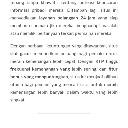
tenang tanpa khawatir tentang potensi kebocoran
informasi pribadi mereka. Ditambah lagi, situs ini
menyediakan
layanan pelanggan 24 jam
yang siap
membantu pemain jika mereka menghadapi masalah
atau memiliki pertanyaan terkait permainan mereka.
Dengan berbagai keuntungan yang ditawarkan, situs
slot gacor
memberikan peluang bagi pemain untuk
meraih kemenangan lebih cepat. Dengan
RTP tinggi
,
frekuensi kemenangan yang lebih sering
, dan
fitur
bonus yang menguntungkan
, situs ini menjadi pilihan
utama bagi pemain yang mencari cara untuk meraih
kemenangan lebih banyak dalam waktu yang lebih
singkat.