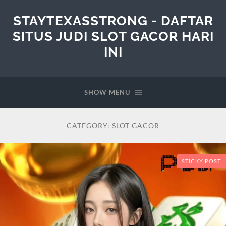
STAYTEXASSTRONG - DAFTAR
SITUS JUDI SLOT GACOR HARI
INI
SHOW MENU
CATEGORY:
SLOT GACOR
STICKY POST