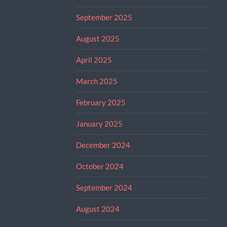
September 2025
August 2025
April 2025
March 2025
February 2025
January 2025
December 2024
October 2024
September 2024
August 2024