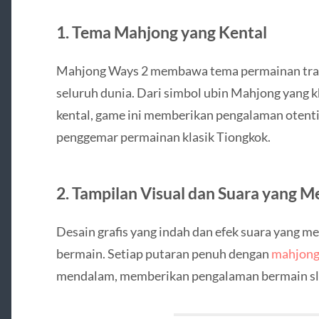
1. Tema Mahjong yang Kental
Mahjong Ways 2 membawa tema permainan tradi
seluruh dunia. Dari simbol ubin Mahjong yang k
kental, game ini memberikan pengalaman otent
penggemar permainan klasik Tiongkok.
2. Tampilan Visual dan Suara yang 
Desain grafis yang indah dan efek suara yan
bermain. Setiap putaran penuh dengan
mahjong
mendalam, memberikan pengalaman bermain slo