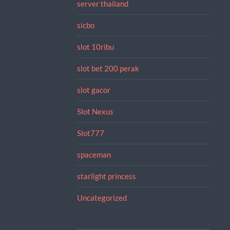
server thailand
sicbo
slot 10ribu
slot bet 200 perak
slot gacor
Slot Nexus
Slot777
spaceman
starlight princess
Uncategorized