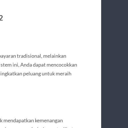
2
yaran tradisional, melainkan
istem ini, Anda dapat mencocokkan
ingkatkan peluang untuk meraih
tuk mendapatkan kemenangan