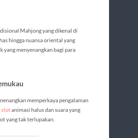
sional Mahjong yang dikenal di
has hingga nuansa oriental yang
ik yang menyenangkan bagi para
Memukau
g menenangkan memperkaya pengalaman
 slot
animasi halus dan suara yang
t yang tak terlupakan.