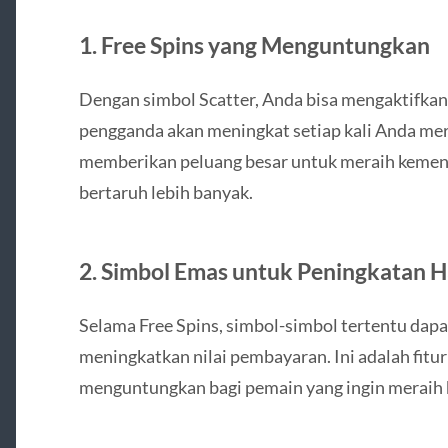
1. Free Spins yang Menguntungkan
Dengan simbol Scatter, Anda bisa mengaktifkan f
pengganda akan meningkat setiap kali Anda mer
memberikan peluang besar untuk meraih kemena
bertaruh lebih banyak.
2. Simbol Emas untuk Peningkatan 
Selama Free Spins, simbol-simbol tertentu dap
meningkatkan nilai pembayaran. Ini adalah fitu
menguntungkan bagi pemain yang ingin meraih 