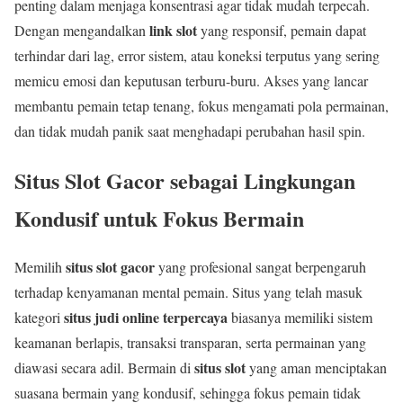
penting dalam menjaga konsentrasi agar tidak mudah terpecah.
link slot
Dengan mengandalkan
yang responsif, pemain dapat
terhindar dari lag, error sistem, atau koneksi terputus yang sering
memicu emosi dan keputusan terburu-buru. Akses yang lancar
membantu pemain tetap tenang, fokus mengamati pola permainan,
dan tidak mudah panik saat menghadapi perubahan hasil spin.
Situs Slot Gacor sebagai Lingkungan
Kondusif untuk Fokus Bermain
situs slot gacor
Memilih
yang profesional sangat berpengaruh
terhadap kenyamanan mental pemain. Situs yang telah masuk
situs judi online terpercaya
kategori
biasanya memiliki sistem
keamanan berlapis, transaksi transparan, serta permainan yang
situs slot
diawasi secara adil. Bermain di
yang aman menciptakan
suasana bermain yang kondusif, sehingga fokus pemain tidak