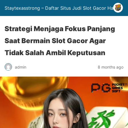
Staytexasstrong – Daftar Situs Judi Slot Gacor Hari Ini
Strategi Menjaga Fokus Panjang
Saat Bermain Slot Gacor Agar
Tidak Salah Ambil Keputusan
admin
8 months ago