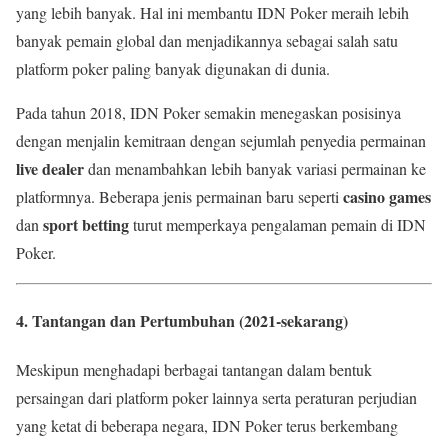
yang lebih banyak. Hal ini membantu IDN Poker meraih lebih
banyak pemain global dan menjadikannya sebagai salah satu
platform poker paling banyak digunakan di dunia.
Pada tahun 2018, IDN Poker semakin menegaskan posisinya
dengan menjalin kemitraan dengan sejumlah penyedia permainan
live dealer
dan menambahkan lebih banyak variasi permainan ke
casino games
platformnya. Beberapa jenis permainan baru seperti
sport betting
dan
turut memperkaya pengalaman pemain di IDN
Poker.
4.
Tantangan dan Pertumbuhan (2021-sekarang)
Meskipun menghadapi berbagai tantangan dalam bentuk
persaingan dari platform poker lainnya serta peraturan perjudian
yang ketat di beberapa negara, IDN Poker terus berkembang