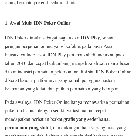
orang bermain poker di seluruh dunia.
1.
Awal Mula IDN Poker Online
IDN Play
IDN Poker dimulai sebagai bagian dari
, sebuah
jaringan perjudian online yang berfokus pada pasar Asia,
khususnya Indonesia. IDN Play pertama kali diluncurkan pada
tahun 2010 dan cepat berkembang menjadi salah satu nama besar
dalam industri permainan poker online di Asia. IDN Poker Online
dikenal karena platformnya yang ramah pengguna, sistem
keamanan yang ketat, dan pilihan permainan yang beragam.
Pada awalnya, IDN Poker Online hanya menawarkan permainan
poker tradisional dengan sedikit variasi, namun cepat
grafis yang sederhana
mendapatkan perhatian berkat
,
permainan yang stabil
, dan dukungan bahasa yang luas, yang
membuatnya mudah diakses oleh pemain dari berbagai negara.