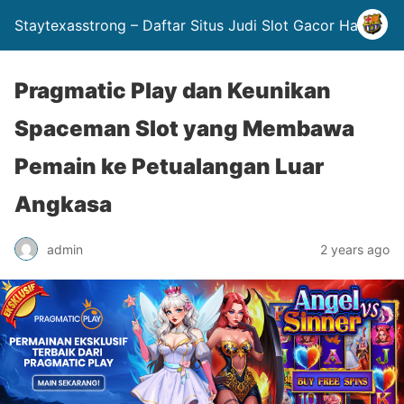
Staytexasstrong – Daftar Situs Judi Slot Gacor Hari Ini
Pragmatic Play dan Keunikan
Spaceman Slot yang Membawa
Pemain ke Petualangan Luar
Angkasa
admin
2 years ago