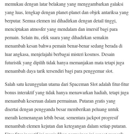
memukau dengan latar belakang yang menggambarkan galaksi
yang luas, lengkap dengan planet-planet dan objek antariksa yang
berputar. Semua elemen ini dihadirkan dengan detail tinggi,
menciptakan atmosfer yang mendalam dan imersif bagi para
pemain. Selain itu, efek suara yang dihadirkan semakin
menambah kesan bahwa pemain benar-benar sedang berada di
luar angkasa, menjelajahi berbagai misteri kosmos. Desain
futuristik yang dipilih tidak hanya memanjakan mata tetapi juga
menambah daya tarik tersendiri bagi para penggemar slot.
Salah satu keunggulan utama dari Spaceman Slot adalah fitur-fitur
bonus interaktif yang tidak hanya menawarkan hadiah, tetapi juga
menambah keseruan dalam permainan. Putaran gratis yang
disertai dengan pengganda besar memberikan peluang untuk
meraih kemenangan lebih besar, sementara jackpot progresif
menambah elemen kejutan dan ketegangan dalam setiap putaran.