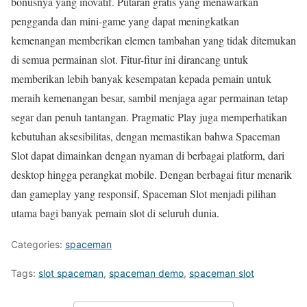
bonusnya yang inovatif. Putaran gratis yang menawarkan
pengganda dan mini-game yang dapat meningkatkan
kemenangan memberikan elemen tambahan yang tidak ditemukan
di semua permainan slot. Fitur-fitur ini dirancang untuk
memberikan lebih banyak kesempatan kepada pemain untuk
meraih kemenangan besar, sambil menjaga agar permainan tetap
segar dan penuh tantangan. Pragmatic Play juga memperhatikan
kebutuhan aksesibilitas, dengan memastikan bahwa Spaceman
Slot dapat dimainkan dengan nyaman di berbagai platform, dari
desktop hingga perangkat mobile. Dengan berbagai fitur menarik
dan gameplay yang responsif, Spaceman Slot menjadi pilihan
utama bagi banyak pemain slot di seluruh dunia.
Categories:
spaceman
Tags:
slot spaceman
,
spaceman demo
,
spaceman slot