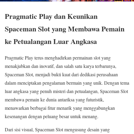
Pragmatic Play dan Keunikan
Spaceman Slot yang Membawa Pemain
ke Petualangan Luar Angkasa
Pragmatic Play terus menghadirkan permainan slot yang
menakjubkan dan inovatif, dan salah satu karya terbarunya,
Spaceman Slot, menjadi bukti kuat dari dedikasi perusahaan
dalam menciptakan pengalaman bermain yang unik. Dengan tema
luar angkasa yang penuh misteri dan petualangan, Spaceman Slot
membawa pemain ke dunia antariksa yang futuristik,
menawarkan berbagai fitur menarik yang menggabungkan
kesenangan dengan peluang besar untuk menang.
Dari sisi visual, Spaceman Slot mengusung desain yang