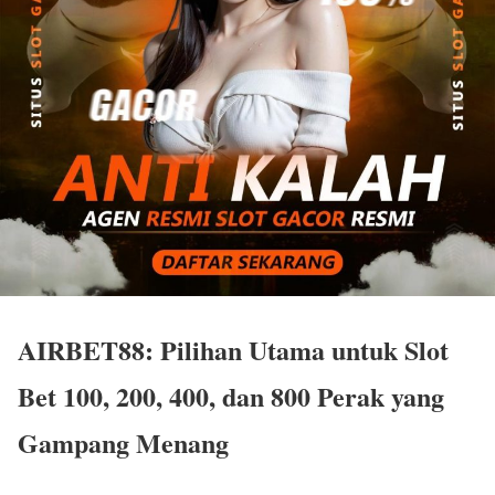
AIRBET88: Pilihan Utama untuk Slot
Bet 100, 200, 400, dan 800 Perak yang
Gampang Menang