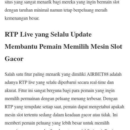
situs yang sangat menarik bagi mereka yang ingin bermain slot
dengan taruhan minimal namun tetap berpeluang meraih
kemenangan besar.
RTP Live yang Selalu Update
Membantu Pemain Memilih Mesin Slot
Gacor
Salah satu fitur paling menarik yang dimiliki AIRBET88 adalah
adanya RTP live yang selalu diperbarui secara real-time dan
akurat. Fitur ini sangat berguna bagi para pemain yang ingin
memilih permainan dengan peluang menang terbesar. Dengan
RTP yang terupdate setiap saat, pemain dapat mengetahui apakah
mesin slot tertentu sedang dalam keadaan gacor atau tidak. Ini
memberi pemain peluang yang lebih besar untuk memilih