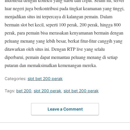
Indonesia dengan koneksi yang stabil dan cepat. Selain itu, server
luar negeri juga berkontribusi pada tingkat keamanan yang tinggi,
menjadikan situs ini terpercaya di kalangan pemain. Dalam
bermain slot bet kecil, seperti 100 perak, 200 perak, hingga 800
perak, para pemain bisa merasakan kenyamanan bermain dengan
peluang menang yang lebih besar, berkat fitur-fitur canggih yang
ditawarkan oleh situs ini. Dengan RTP live yang selalu
diperbarui, pemain dapat memantau peluang menang di setiap
putaran dan memaksimalkan kemenangan mereka.
Categories:
slot bet 200 perak
Tags:
bet 200
,
slot 200 perak
,
slot bet 200 perak
Leave a Comment