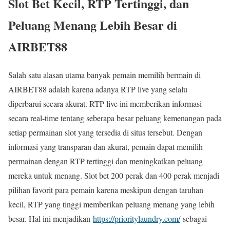
Slot Bet Kecil, RTP Tertinggi, dan
Peluang Menang Lebih Besar di
AIRBET88
Salah satu alasan utama banyak pemain memilih bermain di
AIRBET88 adalah karena adanya RTP live yang selalu
diperbarui secara akurat. RTP live ini memberikan informasi
secara real-time tentang seberapa besar peluang kemenangan pada
setiap permainan slot yang tersedia di situs tersebut. Dengan
informasi yang transparan dan akurat, pemain dapat memilih
permainan dengan RTP tertinggi dan meningkatkan peluang
mereka untuk menang. Slot bet 200 perak dan 400 perak menjadi
pilihan favorit para pemain karena meskipun dengan taruhan
kecil, RTP yang tinggi memberikan peluang menang yang lebih
besar. Hal ini menjadikan
https://prioritylaundry.com/
sebagai