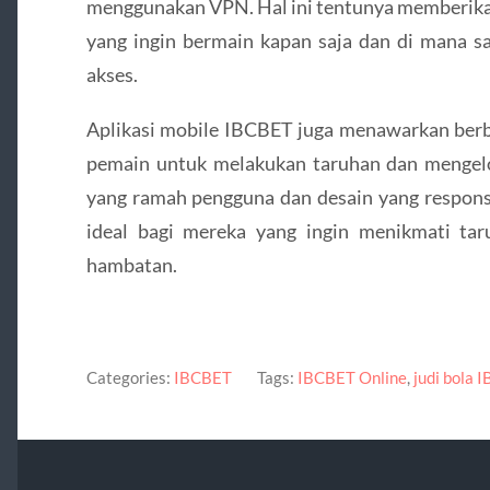
menggunakan VPN. Hal ini tentunya memberika
yang ingin bermain kapan saja dan di mana s
akses.
Aplikasi mobile IBCBET juga menawarkan berb
pemain untuk melakukan taruhan dan mengel
yang ramah pengguna dan desain yang responsif
ideal bagi mereka yang ingin menikmati tar
hambatan.
Categories:
IBCBET
Tags:
IBCBET Online
,
judi bola 