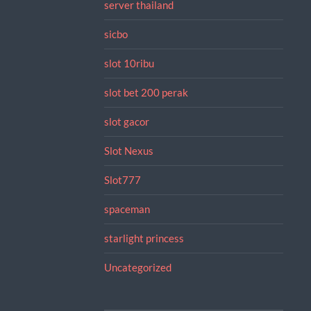
server thailand
sicbo
slot 10ribu
slot bet 200 perak
slot gacor
Slot Nexus
Slot777
spaceman
starlight princess
Uncategorized