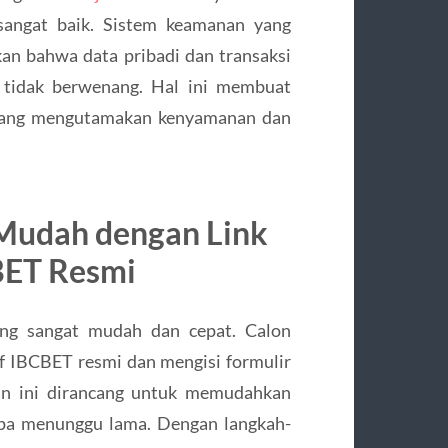
sangat baik. Sistem keamanan yang
an bahwa data pribadi dan transaksi
g tidak berwenang. Hal ini membuat
 yang mengutamakan kenyamanan dan
 Mudah dengan Link
BET Resmi
ng sangat mudah dan cepat. Calon
if IBCBET resmi dan mengisi formulir
ran ini dirancang untuk memudahkan
npa menunggu lama. Dengan langkah-