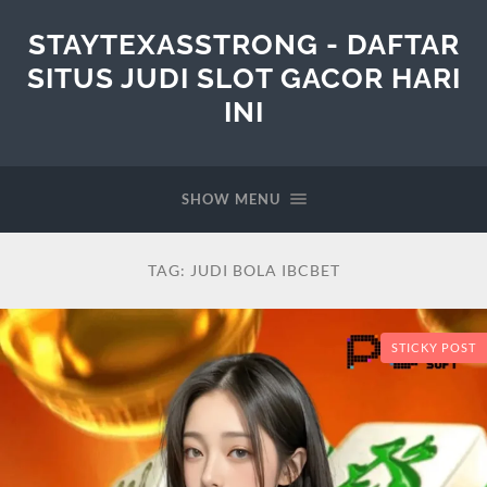
STAYTEXASSTRONG - DAFTAR
SITUS JUDI SLOT GACOR HARI
INI
SHOW MENU
TAG:
JUDI BOLA IBCBET
STICKY POST