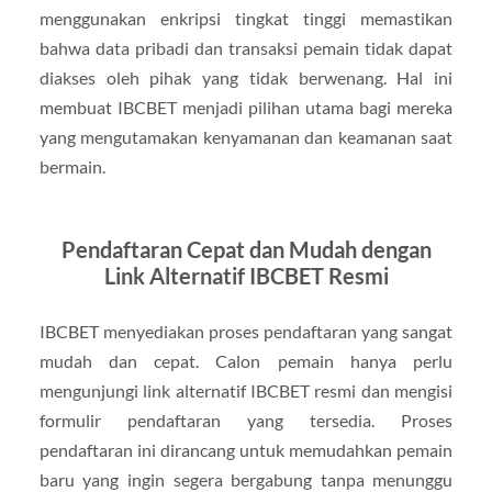
menggunakan enkripsi tingkat tinggi memastikan
bahwa data pribadi dan transaksi pemain tidak dapat
diakses oleh pihak yang tidak berwenang. Hal ini
membuat IBCBET menjadi pilihan utama bagi mereka
yang mengutamakan kenyamanan dan keamanan saat
bermain.
Pendaftaran Cepat dan Mudah dengan
Link Alternatif IBCBET Resmi
IBCBET menyediakan proses pendaftaran yang sangat
mudah dan cepat. Calon pemain hanya perlu
mengunjungi link alternatif IBCBET resmi dan mengisi
formulir pendaftaran yang tersedia. Proses
pendaftaran ini dirancang untuk memudahkan pemain
baru yang ingin segera bergabung tanpa menunggu