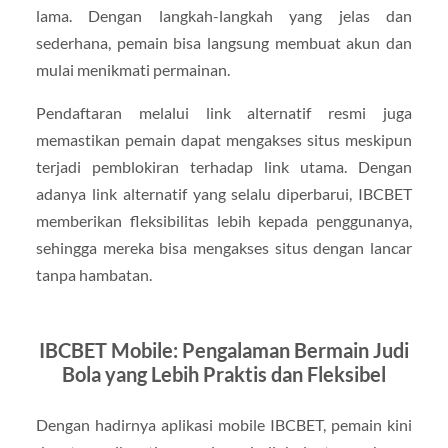
lama. Dengan langkah-langkah yang jelas dan
sederhana, pemain bisa langsung membuat akun dan
mulai menikmati permainan.
Pendaftaran melalui link alternatif resmi juga
memastikan pemain dapat mengakses situs meskipun
terjadi pemblokiran terhadap link utama. Dengan
adanya link alternatif yang selalu diperbarui, IBCBET
memberikan fleksibilitas lebih kepada penggunanya,
sehingga mereka bisa mengakses situs dengan lancar
tanpa hambatan.
IBCBET Mobile: Pengalaman Bermain Judi
Bola yang Lebih Praktis dan Fleksibel
Dengan hadirnya aplikasi mobile IBCBET, pemain kini