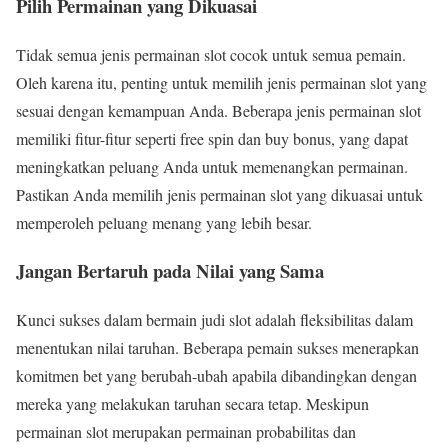
Pilih Permainan yang Dikuasai
Tidak semua jenis permainan slot cocok untuk semua pemain.
Oleh karena itu, penting untuk memilih jenis permainan slot yang
sesuai dengan kemampuan Anda. Beberapa jenis permainan slot
memiliki fitur-fitur seperti free spin dan buy bonus, yang dapat
meningkatkan peluang Anda untuk memenangkan permainan.
Pastikan Anda memilih jenis permainan slot yang dikuasai untuk
memperoleh peluang menang yang lebih besar.
Jangan Bertaruh pada Nilai yang Sama
Kunci sukses dalam bermain judi slot adalah fleksibilitas dalam
menentukan nilai taruhan. Beberapa pemain sukses menerapkan
komitmen bet yang berubah-ubah apabila dibandingkan dengan
mereka yang melakukan taruhan secara tetap. Meskipun
permainan slot merupakan permainan probabilitas dan