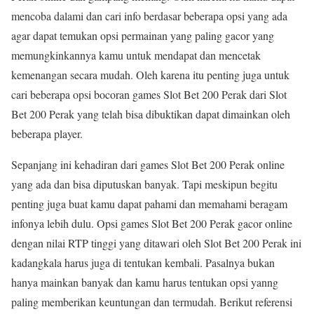
mencoba dalami dan cari info berdasar beberapa opsi yang ada
agar dapat temukan opsi permainan yang paling gacor yang
memungkinkannya kamu untuk mendapat dan mencetak
kemenangan secara mudah. Oleh karena itu penting juga untuk
cari beberapa opsi bocoran games Slot Bet 200 Perak dari Slot
Bet 200 Perak yang telah bisa dibuktikan dapat dimainkan oleh
beberapa player.
Sepanjang ini kehadiran dari games Slot Bet 200 Perak online
yang ada dan bisa diputuskan banyak. Tapi meskipun begitu
penting juga buat kamu dapat pahami dan memahami beragam
infonya lebih dulu. Opsi games Slot Bet 200 Perak gacor online
dengan nilai RTP tinggi yang ditawari oleh Slot Bet 200 Perak ini
kadangkala harus juga di tentukan kembali. Pasalnya bukan
hanya mainkan banyak dan kamu harus tentukan opsi yanng
paling memberikan keuntungan dan termudah. Berikut referensi