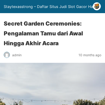
Staytexasstrong – Daftar Situs Judi Slot Gacor Hari Ini
Secret Garden Ceremonies:
Pengalaman Tamu dari Awal
Hingga Akhir Acara
admin
10 months ago