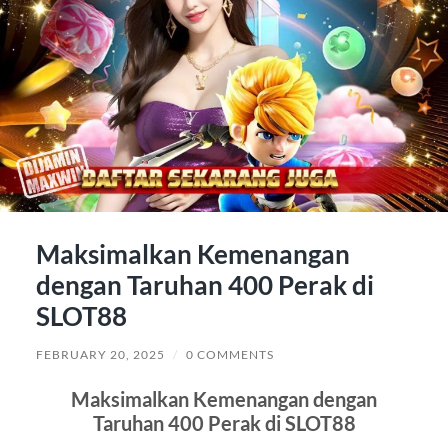
Maksimalkan Kemenangan
dengan Taruhan 400 Perak di
SLOT88
FEBRUARY 20, 2025
/
0 COMMENTS
Maksimalkan Kemenangan dengan
Taruhan 400 Perak di SLOT88