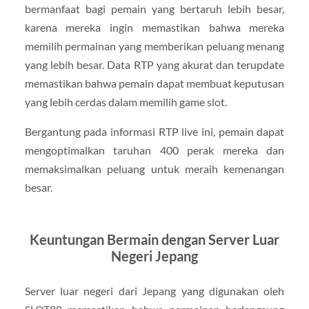
bermanfaat bagi pemain yang bertaruh lebih besar,
karena mereka ingin memastikan bahwa mereka
memilih permainan yang memberikan peluang menang
yang lebih besar. Data RTP yang akurat dan terupdate
memastikan bahwa pemain dapat membuat keputusan
yang lebih cerdas dalam memilih game slot.
Bergantung pada informasi RTP live ini, pemain dapat
mengoptimalkan taruhan 400 perak mereka dan
memaksimalkan peluang untuk meraih kemenangan
besar.
Keuntungan Bermain dengan Server Luar
Negeri Jepang
Server luar negeri dari Jepang yang digunakan oleh