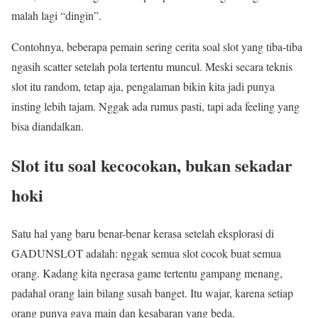
malah lagi “dingin”.
Contohnya, beberapa pemain sering cerita soal slot yang tiba-tiba
ngasih scatter setelah pola tertentu muncul. Meski secara teknis
slot itu random, tetap aja, pengalaman bikin kita jadi punya
insting lebih tajam. Nggak ada rumus pasti, tapi ada feeling yang
bisa diandalkan.
Slot itu soal kecocokan, bukan sekadar
hoki
Satu hal yang baru benar-benar kerasa setelah eksplorasi di
GADUNSLOT adalah: nggak semua slot cocok buat semua
orang. Kadang kita ngerasa game tertentu gampang menang,
padahal orang lain bilang susah banget. Itu wajar, karena setiap
orang punya gaya main dan kesabaran yang beda.