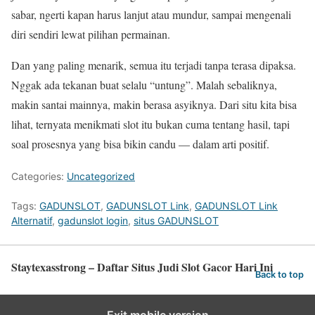
sabar, ngerti kapan harus lanjut atau mundur, sampai mengenali
diri sendiri lewat pilihan permainan.
Dan yang paling menarik, semua itu terjadi tanpa terasa dipaksa.
Nggak ada tekanan buat selalu “untung”. Malah sebaliknya,
makin santai mainnya, makin berasa asyiknya. Dari situ kita bisa
lihat, ternyata menikmati slot itu bukan cuma tentang hasil, tapi
soal prosesnya yang bisa bikin candu — dalam arti positif.
Categories:
Uncategorized
Tags:
GADUNSLOT
,
GADUNSLOT Link
,
GADUNSLOT Link
Alternatif
,
gadunslot login
,
situs GADUNSLOT
Staytexasstrong – Daftar Situs Judi Slot Gacor Hari Ini
Back to top
Exit mobile version