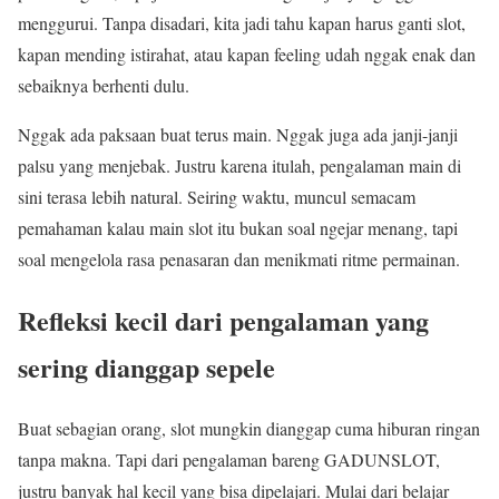
menggurui. Tanpa disadari, kita jadi tahu kapan harus ganti slot,
kapan mending istirahat, atau kapan feeling udah nggak enak dan
sebaiknya berhenti dulu.
Nggak ada paksaan buat terus main. Nggak juga ada janji-janji
palsu yang menjebak. Justru karena itulah, pengalaman main di
sini terasa lebih natural. Seiring waktu, muncul semacam
pemahaman kalau main slot itu bukan soal ngejar menang, tapi
soal mengelola rasa penasaran dan menikmati ritme permainan.
Refleksi kecil dari pengalaman yang
sering dianggap sepele
Buat sebagian orang, slot mungkin dianggap cuma hiburan ringan
tanpa makna. Tapi dari pengalaman bareng GADUNSLOT,
justru banyak hal kecil yang bisa dipelajari. Mulai dari belajar