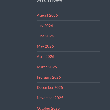
August 2026
July 2026
June 2026
May 2026
April 2026
March 2026
February 2026
December 2025
November 2025
October 2025