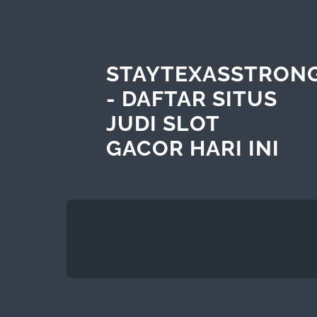
STAYTEXASSTRON
- DAFTAR SITUS
JUDI SLOT
GACOR HARI INI