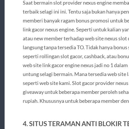
Saat bermain slot provider nexus engine memb
terbaik selagi ini ini. Tentu saja bukan hanya pe
memberi banyak ragam bonus promosi untuk bebe
link gacor nexus engine. Seperti untuk kalian y
atau new member terhadap web site nexus slot 
langsung tanpa tersedia TO. Tidak hanya bonus 
seperti rollingan slot gacor, cashback, atau bon
web site link gacor engine nexus jadi no 1 dalam
untung selagi bermain. Mana tersedia web site 
seperti web site kami. Slot gacor provider nex
giveaway untuk beberapa member peroleh sehar
rupiah. Khususnya untuk beberapa member denga
4. SITUS TERAMAN ANTI BLOKIR T