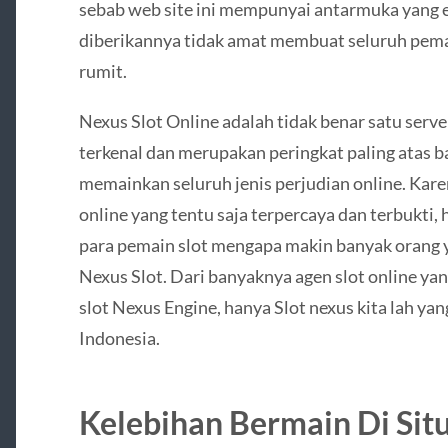
sebab web site ini mempunyai antarmuka yang 
diberikannya tidak amat membuat seluruh pema
rumit.
Nexus Slot Online adalah tidak benar satu serve
terkenal dan merupakan peringkat paling atas b
memainkan seluruh jenis perjudian online. Kare
online yang tentu saja terpercaya dan terbukti, 
para pemain slot mengapa makin banyak orang 
Nexus Slot. Dari banyaknya agen slot online ya
slot Nexus Engine, hanya Slot nexus kita lah y
Indonesia.
Kelebihan Bermain Di Situ