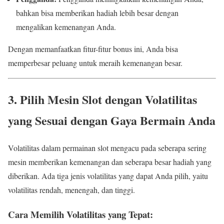
bahkan bisa memberikan hadiah lebih besar dengan
mengalikan kemenangan Anda.
Dengan memanfaatkan fitur-fitur bonus ini, Anda bisa
memperbesar peluang untuk meraih kemenangan besar.
3. Pilih Mesin Slot dengan Volatilitas
yang Sesuai dengan Gaya Bermain Anda
Volatilitas dalam permainan slot mengacu pada seberapa sering
mesin memberikan kemenangan dan seberapa besar hadiah yang
diberikan. Ada tiga jenis volatilitas yang dapat Anda pilih, yaitu
volatilitas rendah, menengah, dan tinggi.
Cara Memilih Volatilitas yang Tepat: