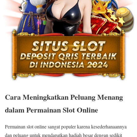
Cara Meningkatkan Peluang Menang
dalam Permainan Slot Online
Permainan slot online sangat populer karena kesederhanaannya
dan peluang untuk mendapatkan hadiah besar dengan sedikit