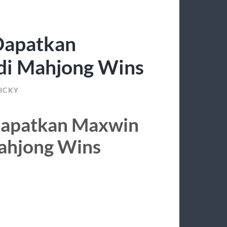
 Dapatkan
di Mahjong Wins
TICKY
 Dapatkan Maxwin
Mahjong Wins