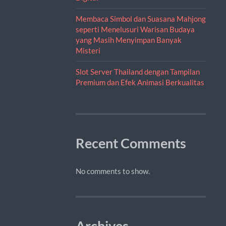
Membaca Simbol dan Suasana Mahjong
seperti Menelusuri Warisan Budaya
yang Masih Menyimpan Banyak
Misteri
Slot Server Thailand dengan Tampilan
Premium dan Efek Animasi Berkualitas
Recent Comments
No comments to show.
Archives