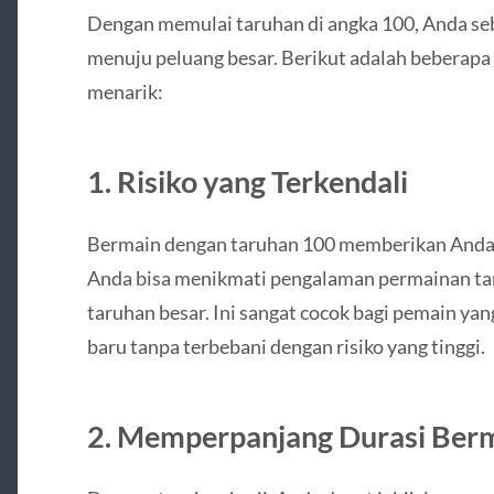
Dengan memulai taruhan di angka 100, Anda s
menuju peluang besar. Berikut adalah beberapa
menarik:
1.
Risiko yang Terkendali
Bermain dengan taruhan 100 memberikan Anda k
Anda bisa menikmati pengalaman permainan tan
taruhan besar. Ini sangat cocok bagi pemain ya
baru tanpa terbebani dengan risiko yang tinggi.
2.
Memperpanjang Durasi Ber