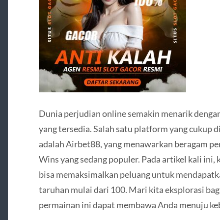
Dunia perjudian online semakin menarik dengan
yang tersedia. Salah satu platform yang cukup 
adalah Airbet88, yang menawarkan beragam pe
Wins yang sedang populer. Pada artikel kali in
bisa memaksimalkan peluang untuk mendapatk
taruhan mulai dari 100. Mari kita eksplorasi bag
permainan ini dapat membawa Anda menuju ke