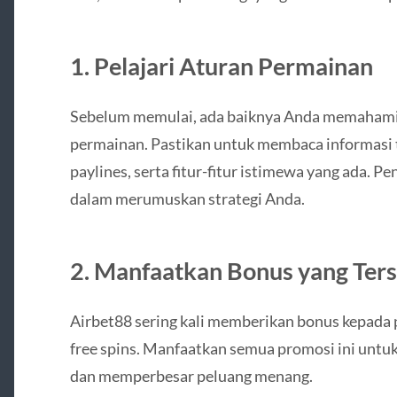
1.
Pelajari Aturan Permainan
Sebelum memulai, ada baiknya Anda memahami a
permainan. Pastikan untuk membaca informasi 
paylines, serta fitur-fitur istimewa yang ada. 
dalam merumuskan strategi Anda.
2.
Manfaatkan Bonus yang Ters
Airbet88 sering kali memberikan bonus kepada 
free spins. Manfaatkan semua promosi ini unt
dan memperbesar peluang menang.