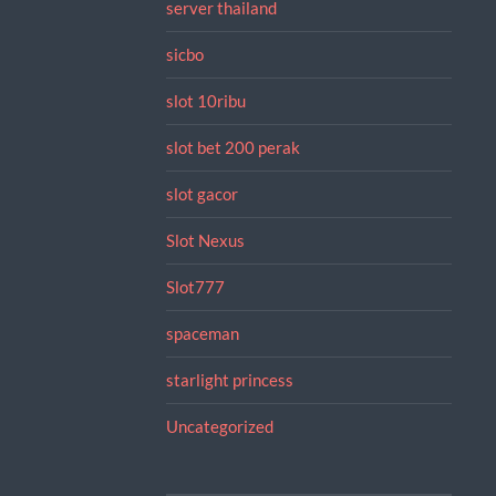
server thailand
sicbo
slot 10ribu
slot bet 200 perak
slot gacor
Slot Nexus
Slot777
spaceman
starlight princess
Uncategorized