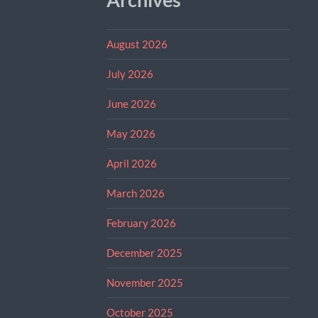
August 2026
July 2026
June 2026
May 2026
April 2026
March 2026
February 2026
December 2025
November 2025
October 2025