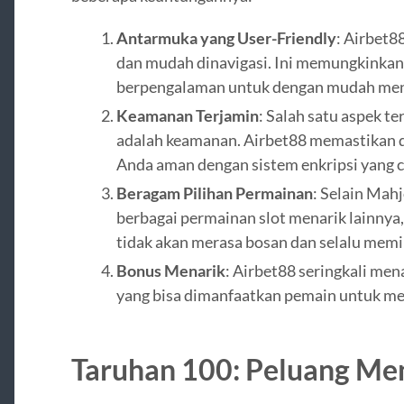
Antarmuka yang User-Friendly
: Airbet8
dan mudah dinavigasi. Ini memungkinka
berpengalaman untuk dengan mudah menj
Keamanan Terjamin
: Salah satu aspek t
adalah keamanan. Airbet88 memastikan da
Anda aman dengan sistem enkripsi yang c
Beragam Pilihan Permainan
: Selain Mah
berbagai permainan slot menarik lainny
tidak akan merasa bosan dan selalu memil
Bonus Menarik
: Airbet88 seringkali me
yang bisa dimanfaatkan pemain untuk m
Taruhan 100: Peluang Me