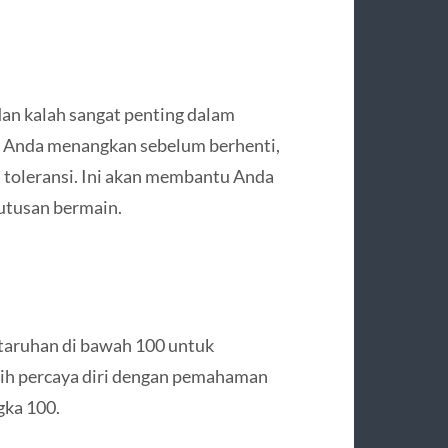
an kalah sangat penting dalam
in Anda menangkan sebelum berhenti,
a toleransi. Ini akan membantu Anda
utusan bermain.
 taruhan di bawah 100 untuk
ih percaya diri dengan pemahaman
gka 100.