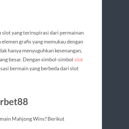
lot yang terinspirasi dari permainan
n elemen grafis yang memukau dengan
idak hanya menyuguhkan kesenangan,
yang besar. Dengan simbol-simbol
slot
asi bermain yang berbeda dari slot
irbet88
rmain Mahjong Wins? Berikut