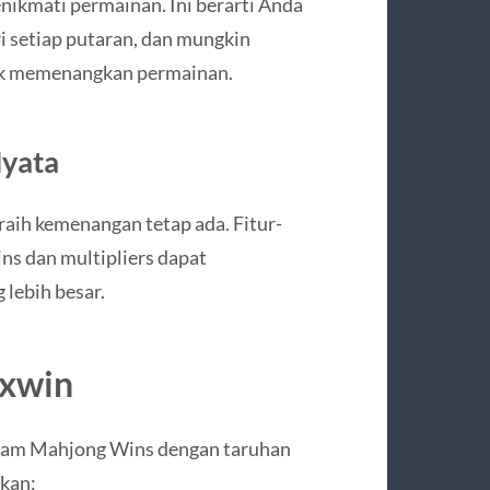
nikmati permainan. Ini berarti Anda
 setiap putaran, dan mungkin
uk memenangkan permainan.
yata
raih kemenangan tetap ada. Fitur-
ins dan multipliers dapat
lebih besar.
axwin
lam Mahjong Wins dengan taruhan
pkan: