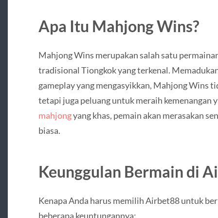
Apa Itu Mahjong Wins?
Mahjong Wins merupakan salah satu permainan s
tradisional Tiongkok yang terkenal. Memaduka
gameplay yang mengasyikkan, Mahjong Wins t
tetapi juga peluang untuk meraih kemenangan 
mahjong
yang khas, pemain akan merasakan sens
biasa.
Keunggulan Bermain di A
Kenapa Anda harus memilih Airbet88 untuk be
beberapa keuntungannya: