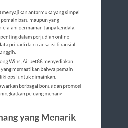
8 menyajikan antarmuka yang simpel
n pemain baru maupun yang
elajahi permainan tanpa kendala.
erpenting dalam perjudian online
ta pribadi dan transaksi finansial
anggih.
jong Wins, Airbet88 menyediakan
a, yang memastikan bahwa pemain
iki opsi untuk dimainkan.
nawarkan berbagai bonus dan promosi
eningkatkan peluang menang.
nang yang Menarik