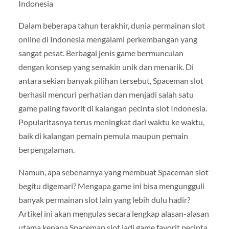
Indonesia
Dalam beberapa tahun terakhir, dunia permainan slot
online di Indonesia mengalami perkembangan yang
sangat pesat. Berbagai jenis game bermunculan
dengan konsep yang semakin unik dan menarik. Di
antara sekian banyak pilihan tersebut, Spaceman slot
berhasil mencuri perhatian dan menjadi salah satu
game paling favorit di kalangan pecinta slot Indonesia.
Popularitasnya terus meningkat dari waktu ke waktu,
baik di kalangan pemain pemula maupun pemain
berpengalaman.
Namun, apa sebenarnya yang membuat Spaceman slot
begitu digemari? Mengapa game ini bisa mengungguli
banyak permainan slot lain yang lebih dulu hadir?
Artikel ini akan mengulas secara lengkap alasan-alasan
utama kenapa Spaceman slot jadi game favorit pecinta