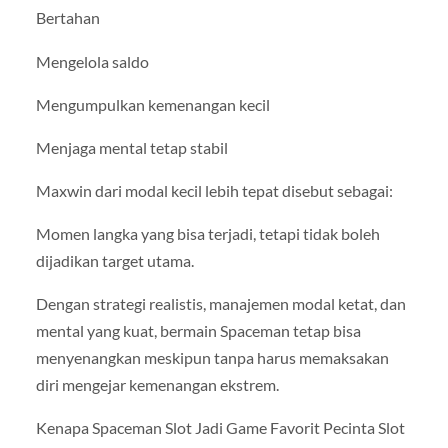
Bertahan
Mengelola saldo
Mengumpulkan kemenangan kecil
Menjaga mental tetap stabil
Maxwin dari modal kecil lebih tepat disebut sebagai:
Momen langka yang bisa terjadi, tetapi tidak boleh
dijadikan target utama.
Dengan strategi realistis, manajemen modal ketat, dan
mental yang kuat, bermain Spaceman tetap bisa
menyenangkan meskipun tanpa harus memaksakan
diri mengejar kemenangan ekstrem.
Kenapa Spaceman Slot Jadi Game Favorit Pecinta Slot