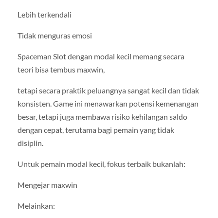
Lebih terkendali
Tidak menguras emosi
Spaceman Slot dengan modal kecil memang secara
teori bisa tembus maxwin,
tetapi secara praktik peluangnya sangat kecil dan tidak
konsisten. Game ini menawarkan potensi kemenangan
besar, tetapi juga membawa risiko kehilangan saldo
dengan cepat, terutama bagi pemain yang tidak
disiplin.
Untuk pemain modal kecil, fokus terbaik bukanlah:
Mengejar maxwin
Melainkan: