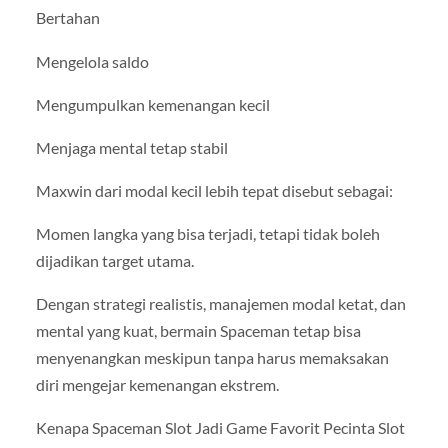
Bertahan
Mengelola saldo
Mengumpulkan kemenangan kecil
Menjaga mental tetap stabil
Maxwin dari modal kecil lebih tepat disebut sebagai:
Momen langka yang bisa terjadi, tetapi tidak boleh
dijadikan target utama.
Dengan strategi realistis, manajemen modal ketat, dan
mental yang kuat, bermain Spaceman tetap bisa
menyenangkan meskipun tanpa harus memaksakan
diri mengejar kemenangan ekstrem.
Kenapa Spaceman Slot Jadi Game Favorit Pecinta Slot