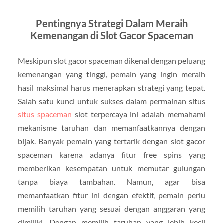
Pentingnya Strategi Dalam Meraih
Kemenangan di Slot Gacor Spaceman
Meskipun slot gacor spaceman dikenal dengan peluang
kemenangan yang tinggi, pemain yang ingin meraih
hasil maksimal harus menerapkan strategi yang tepat.
Salah satu kunci untuk sukses dalam permainan situs
situs spaceman
slot terpercaya ini adalah memahami
mekanisme taruhan dan memanfaatkannya dengan
bijak. Banyak pemain yang tertarik dengan slot gacor
spaceman karena adanya fitur free spins yang
memberikan kesempatan untuk memutar gulungan
tanpa biaya tambahan. Namun, agar bisa
memanfaatkan fitur ini dengan efektif, pemain perlu
memilih taruhan yang sesuai dengan anggaran yang
dimiliki. Dengan memilih taruhan yang lebih kecil