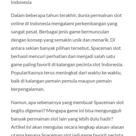
Indonesia
Dalam beberapa tahun terakhir, dunia permainan slot
online di Indonesia mengalami perkembangan yang
sangat pesat. Berbagai jenis game bermunculan
dengan konsep yang semakin unik dan menarik. Di
antara sekian banyak pilihan tersebut, Spaceman slot
berhasil mencuri perhatian dan menjadi salah satu
game paling favorit di kalangan pecinta slot Indonesia.
Popularitasnya terus meningkat dari waktu ke waktu,
baik di kalangan pemain pemula maupun pemain
berpengalaman.
Namun, apa sebenarnya yang membuat Spaceman slot
begitu digemari? Mengapa game ini bisa mengungguli
banyak permainan slot lain yang lebih dulu hadir?
Artikel ini akan mengulas secara lengkap alasan-alasan
utama kenapa Spaceman slot jadi game favorit pecinta