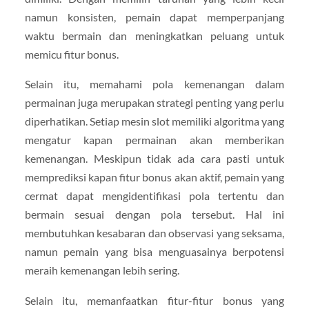
namun konsisten, pemain dapat memperpanjang
waktu bermain dan meningkatkan peluang untuk
memicu fitur bonus.
Selain itu, memahami pola kemenangan dalam
permainan juga merupakan strategi penting yang perlu
diperhatikan. Setiap mesin slot memiliki algoritma yang
mengatur kapan permainan akan memberikan
kemenangan. Meskipun tidak ada cara pasti untuk
memprediksi kapan fitur bonus akan aktif, pemain yang
cermat dapat mengidentifikasi pola tertentu dan
bermain sesuai dengan pola tersebut. Hal ini
membutuhkan kesabaran dan observasi yang seksama,
namun pemain yang bisa menguasainya berpotensi
meraih kemenangan lebih sering.
Selain itu, memanfaatkan fitur-fitur bonus yang