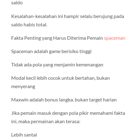
saldo
Kesalahan-kesalahan ini hampir selalu berujung pada
saldo habis total.
Fakta Penting yang Harus Diterima Pemain
spaceman
Spaceman adalah game berisiko tinggi
Tidak ada pola yang menjamin kemenangan
Modal kecil lebih cocok untuk bertahan, bukan
menyerang
Maxwin adalah bonus langka, bukan target harian
Jika pemain masuk dengan pola pikir memahami fakta
ini, maka permainan akan terasa:
Lebih santai