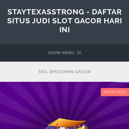
STAYTEXASSTRONG - DAFTAR
SITUS JUDI SLOT GACOR HARI
INI
SHOW MENU
TAG:
SPACEMAN GACOR
STICKY POST