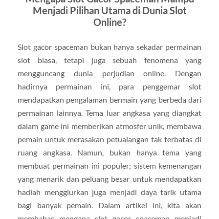
Menjadi Pilihan Utama di Dunia Slot
Online?
Slot gacor spaceman bukan hanya sekadar permainan
slot biasa, tetapi juga sebuah fenomena yang
mengguncang dunia perjudian online. Dengan
hadirnya permainan ini, para penggemar slot
mendapatkan pengalaman bermain yang berbeda dari
permainan lainnya. Tema luar angkasa yang diangkat
dalam game ini memberikan atmosfer unik, membawa
pemain untuk merasakan petualangan tak terbatas di
ruang angkasa. Namun, bukan hanya tema yang
membuat permainan ini populer; sistem kemenangan
yang menarik dan peluang besar untuk mendapatkan
hadiah menggiurkan juga menjadi daya tarik utama
bagi banyak pemain. Dalam artikel ini, kita akan
membahas mengapa slot gacor spaceman menjadi