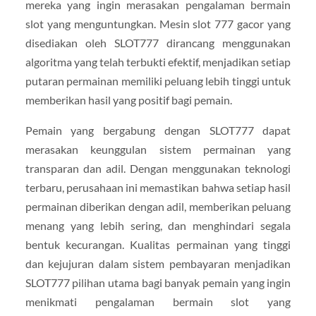
mereka yang ingin merasakan pengalaman bermain
slot yang menguntungkan. Mesin slot 777 gacor yang
disediakan oleh SLOT777 dirancang menggunakan
algoritma yang telah terbukti efektif, menjadikan setiap
putaran permainan memiliki peluang lebih tinggi untuk
memberikan hasil yang positif bagi pemain.
Pemain yang bergabung dengan SLOT777 dapat
merasakan keunggulan sistem permainan yang
transparan dan adil. Dengan menggunakan teknologi
terbaru, perusahaan ini memastikan bahwa setiap hasil
permainan diberikan dengan adil, memberikan peluang
menang yang lebih sering, dan menghindari segala
bentuk kecurangan. Kualitas permainan yang tinggi
dan kejujuran dalam sistem pembayaran menjadikan
SLOT777 pilihan utama bagi banyak pemain yang ingin
menikmati pengalaman bermain slot yang