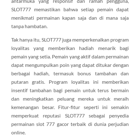
antarmuka yang responsif dan ramah pengguna,
SLOT777 memastikan bahwa setiap pemain dapat
menikmati permainan kapan saja dan di mana saja
tanpa hambatan.
Tak hanya itu, SLOT777 juga memperkenalkan program
loyalitas yang memberikan hadiah menarik bagi
pemain yang setia. Pemain yang aktif dalam permainan
dapat mengumpulkan poin yang dapat ditukar dengan
berbagai hadiah, termasuk bonus tambahan dan
putaran gratis. Program loyalitas ini memberikan
insentif tambahan bagi pemain untuk terus bermain
dan meningkatkan peluang mereka untuk meraih
kemenangan besar. Fitur-fitur seperti ini semakin
memperkuat reputasi SLOT777 sebagai penyedia
permainan slot 777 gacor terbaik di dunia perjudian
online.