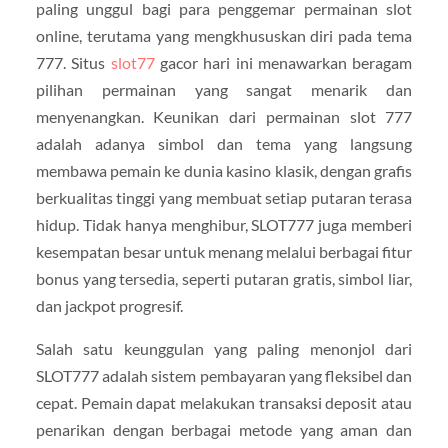
paling unggul bagi para penggemar permainan slot
online, terutama yang mengkhususkan diri pada tema
777. Situs
slot77
gacor hari ini menawarkan beragam
pilihan permainan yang sangat menarik dan
menyenangkan. Keunikan dari permainan slot 777
adalah adanya simbol dan tema yang langsung
membawa pemain ke dunia kasino klasik, dengan grafis
berkualitas tinggi yang membuat setiap putaran terasa
hidup. Tidak hanya menghibur, SLOT777 juga memberi
kesempatan besar untuk menang melalui berbagai fitur
bonus yang tersedia, seperti putaran gratis, simbol liar,
dan jackpot progresif.
Salah satu keunggulan yang paling menonjol dari
SLOT777 adalah sistem pembayaran yang fleksibel dan
cepat. Pemain dapat melakukan transaksi deposit atau
penarikan dengan berbagai metode yang aman dan