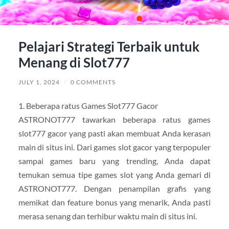
Pelajari Strategi Terbaik untuk
Menang di Slot777
JULY 1, 2024
/
0 COMMENTS
1. Beberapa ratus Games Slot777 Gacor
ASTRONOT777 tawarkan beberapa ratus games
slot777 gacor yang pasti akan membuat Anda kerasan
main di situs ini. Dari games slot gacor yang terpopuler
sampai games baru yang trending, Anda dapat
temukan semua tipe games slot yang Anda gemari di
ASTRONOT777. Dengan penampilan grafis yang
memikat dan feature bonus yang menarik, Anda pasti
merasa senang dan terhibur waktu main di situs ini.