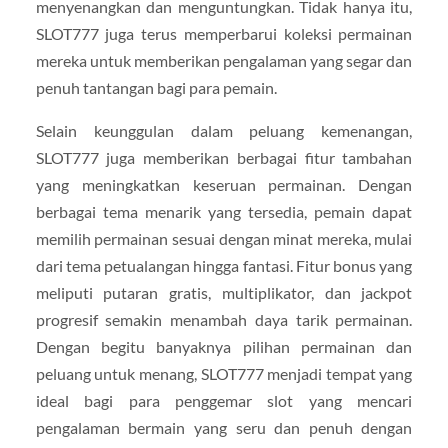
menyenangkan dan menguntungkan. Tidak hanya itu,
SLOT777 juga terus memperbarui koleksi permainan
mereka untuk memberikan pengalaman yang segar dan
penuh tantangan bagi para pemain.
Selain keunggulan dalam peluang kemenangan,
SLOT777 juga memberikan berbagai fitur tambahan
yang meningkatkan keseruan permainan. Dengan
berbagai tema menarik yang tersedia, pemain dapat
memilih permainan sesuai dengan minat mereka, mulai
dari tema petualangan hingga fantasi. Fitur bonus yang
meliputi putaran gratis, multiplikator, dan jackpot
progresif semakin menambah daya tarik permainan.
Dengan begitu banyaknya pilihan permainan dan
peluang untuk menang, SLOT777 menjadi tempat yang
ideal bagi para penggemar slot yang mencari
pengalaman bermain yang seru dan penuh dengan