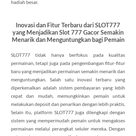
hadiah besar.
Inovasi dan Fitur Terbaru dari SLOT777
yang Menjadikan Slot 777 Gacor Semakin
Menarik dan Menguntungkan bagi Pemain
SLOT777 tidak hanya berfokus pada kualitas
permainan, tetapi juga pada pengembangan fitur-fitur
baru yang menjadikan permainan semakin menarik dan
menguntungkan. Salah satu inovasi terbaru yang
diperkenalkan adalah sistem pembayaran yang lebih
cepat dan mudah, memungkinkan pemain untuk
melakukan deposit dan penarikan dengan lebih praktis.
Selain itu, platform SLOT777 juga dilengkapi dengan
sistem yang mempermudah pemain untuk mengakses
permainan melalui perangkat seluler mereka. Dengan