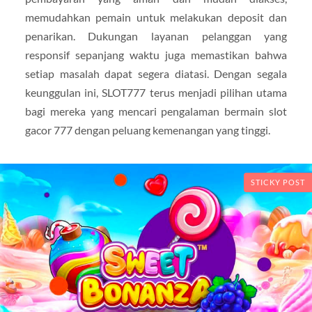
memudahkan pemain untuk melakukan deposit dan
penarikan. Dukungan layanan pelanggan yang
responsif sepanjang waktu juga memastikan bahwa
setiap masalah dapat segera diatasi. Dengan segala
keunggulan ini, SLOT777 terus menjadi pilihan utama
bagi mereka yang mencari pengalaman bermain slot
gacor 777 dengan peluang kemenangan yang tinggi.
STICKY POST