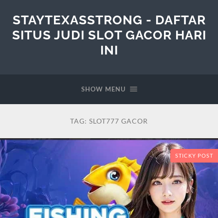
STAYTEXASSTRONG - DAFTAR
SITUS JUDI SLOT GACOR HARI
INI
SHOW MENU
TAG:
SLOT777 GACOR
STICKY POST