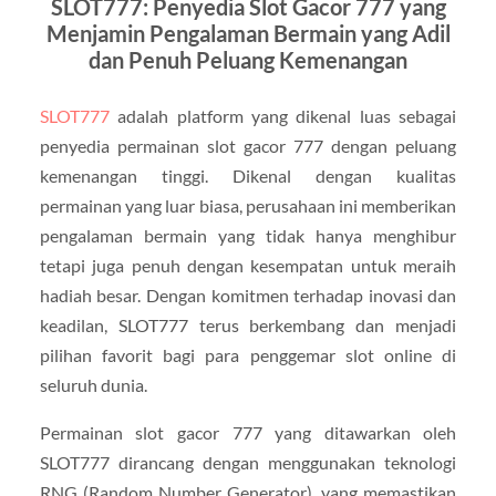
SLOT777: Penyedia Slot Gacor 777 yang
Menjamin Pengalaman Bermain yang Adil
dan Penuh Peluang Kemenangan
SLOT777
adalah platform yang dikenal luas sebagai
penyedia permainan slot gacor 777 dengan peluang
kemenangan tinggi. Dikenal dengan kualitas
permainan yang luar biasa, perusahaan ini memberikan
pengalaman bermain yang tidak hanya menghibur
tetapi juga penuh dengan kesempatan untuk meraih
hadiah besar. Dengan komitmen terhadap inovasi dan
keadilan, SLOT777 terus berkembang dan menjadi
pilihan favorit bagi para penggemar slot online di
seluruh dunia.
Permainan slot gacor 777 yang ditawarkan oleh
SLOT777 dirancang dengan menggunakan teknologi
RNG (Random Number Generator), yang memastikan