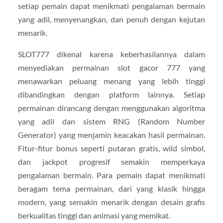
setiap pemain dapat menikmati pengalaman bermain
yang adil, menyenangkan, dan penuh dengan kejutan
menarik.
SLOT777 dikenal karena keberhasilannya dalam
menyediakan permainan slot gacor 777 yang
menawarkan peluang menang yang lebih tinggi
dibandingkan dengan platform lainnya. Setiap
permainan dirancang dengan menggunakan algoritma
yang adil dan sistem RNG (Random Number
Generator) yang menjamin keacakan hasil permainan.
Fitur-fitur bonus seperti putaran gratis, wild simbol,
dan jackpot progresif semakin memperkaya
pengalaman bermain. Para pemain dapat menikmati
beragam tema permainan, dari yang klasik hingga
modern, yang semakin menarik dengan desain grafis
berkualitas tinggi dan animasi yang memikat.