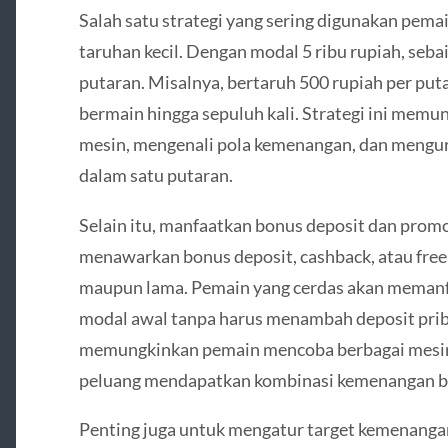
Salah satu strategi yang sering digunakan pema
taruhan kecil. Dengan modal 5 ribu rupiah, seb
putaran. Misalnya, bertaruh 500 rupiah per p
bermain hingga sepuluh kali. Strategi ini mem
mesin, mengenali pola kemenangan, dan mengura
dalam satu putaran.
Selain itu, manfaatkan bonus deposit dan promo
menawarkan bonus deposit, cashback, atau free
maupun lama. Pemain yang cerdas akan memanf
modal awal tanpa harus menambah deposit pribad
memungkinkan pemain mencoba berbagai mesin 
peluang mendapatkan kombinasi kemenangan b
Penting juga untuk mengatur target kemenangan