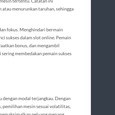
esin tertentu. Catatan ini
 atau menurunkan taruhan, sehingga
 dan fokus. Menghindari bermain
ci sukses dalam slot online. Pemain
aatkan bonus, dan mengambil
ini sering membedakan pemain sukses
u dengan modal terjangkau. Dengan
 pemilihan mesin sesuai volatilitas,
t memaksimalkan peluang menang