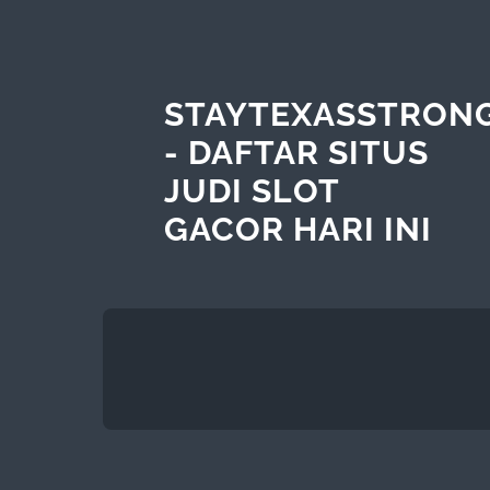
STAYTEXASSTRON
- DAFTAR SITUS
JUDI SLOT
GACOR HARI INI