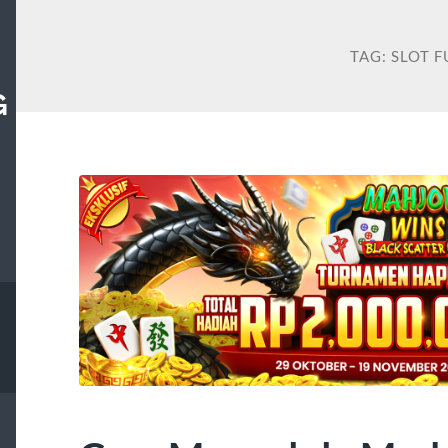
TAG:
SLOT 
G