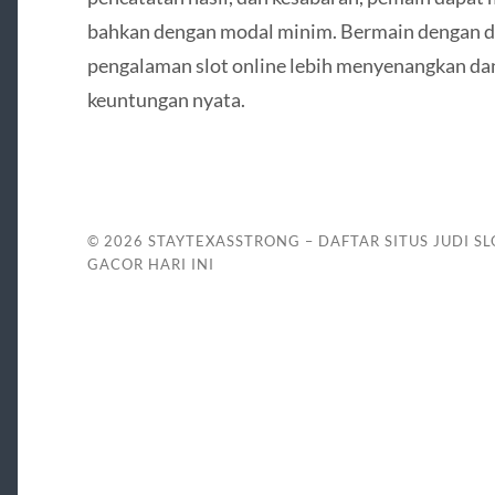
bahkan dengan modal minim. Bermain dengan di
pengalaman slot online lebih menyenangkan da
keuntungan nyata.
© 2026
STAYTEXASSTRONG – DAFTAR SITUS JUDI SL
GACOR HARI INI