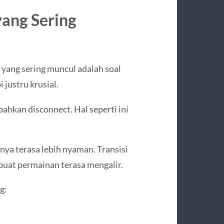
yang Sering
 yang sering muncul adalah soal
i justru krusial.
 bahkan disconnect. Hal seperti ini
anya terasa lebih nyaman. Transisi
uat permainan terasa mengalir.
g: