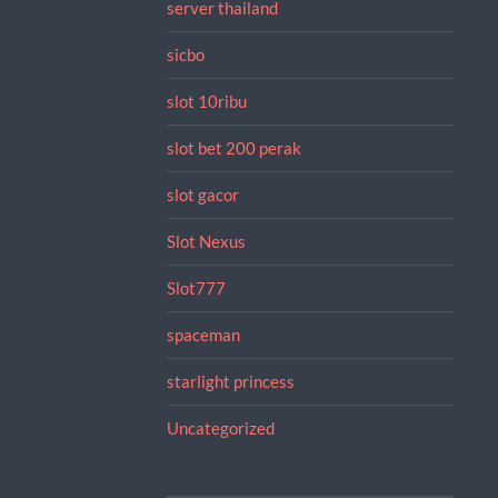
server thailand
sicbo
slot 10ribu
slot bet 200 perak
slot gacor
Slot Nexus
Slot777
spaceman
starlight princess
Uncategorized