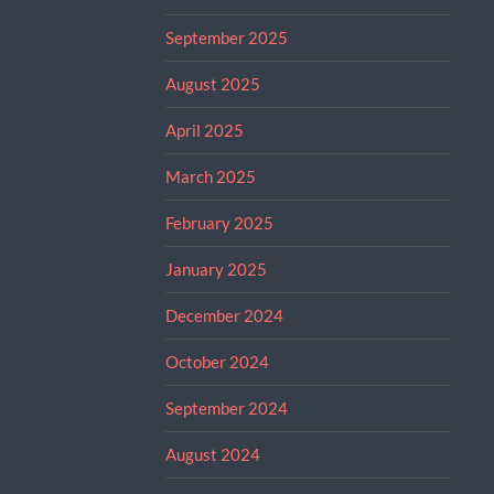
September 2025
August 2025
April 2025
March 2025
February 2025
January 2025
December 2024
October 2024
September 2024
August 2024