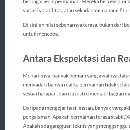
berbagai jenis permainan. Mereka bisa eksplor
variasi volatilitas, atau sekadar memahami fitur
Di sinilah nilai sebenarnya terasa, bukan dari b
untuk mencoba.
Antara Ekspektasi dan Re
Menariknya, banyak pemain yang awalnya datan
menyadari bahwa realita permainan tidak selalu 
sesuai harapan, dan itu justru menjadi bagian da
Daripada mengejar hasil instan, banyak yang akh
pengalaman. Apakah permainan terasa stabil? A
Apakah ada gangguan teknis yang mengganggu 