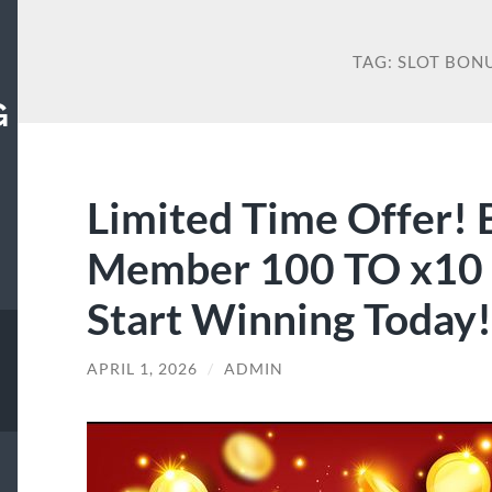
TAG:
SLOT BON
G
Limited Time Offer!
Member 100 TO x10 B
Start Winning Today!
APRIL 1, 2026
/
ADMIN