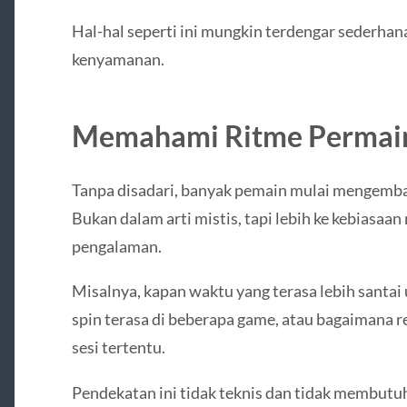
Hal-hal seperti ini mungkin terdengar sederhan
kenyamanan.
Memahami Ritme Permain
Tanpa disadari, banyak pemain mulai mengemba
Bukan dalam arti mistis, tapi lebih ke kebiasaa
pengalaman.
Misalnya, kapan waktu yang terasa lebih santa
spin terasa di beberapa game, atau bagaimana r
sesi tertentu.
Pendekatan ini tidak teknis dan tidak membutuh