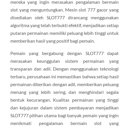
mereka yang ingin merasakan pengalaman bermain
slot yang menguntungkan. Mesin slot 777 gacor yang
disediakan oleh SLOT777 dirancang menggunakan
algoritma yang telah terbukti efektif, menjadikan setiap
putaran permainan memiliki peluang lebih tinggi untuk
memberikan hasil yang positif bagi pemain.
Pemain yang bergabung dengan SLOT777 dapat
merasakan keunggulan sistem permainan yang
transparan dan adil. Dengan menggunakan teknologi
terbaru, perusahaan ini memastikan bahwa setiap hasil
permainan diberikan dengan adil, memberikan peluang
menang yang lebih sering, dan menghindari segala
bentuk kecurangan. Kualitas permainan yang tinggi
dan kejujuran dalam sistem pembayaran menjadikan
SLOT777 pilihan utama bagi banyak pemain yang ingin
menikmati pengalaman bermain slot yang