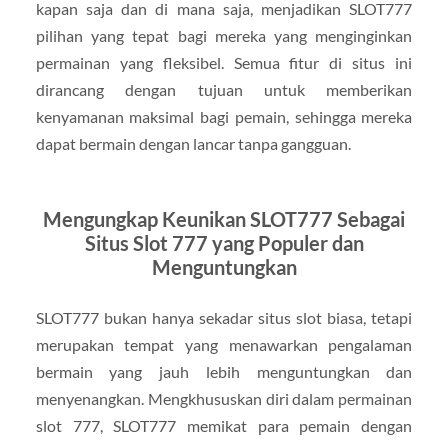
kapan saja dan di mana saja, menjadikan SLOT777
pilihan yang tepat bagi mereka yang menginginkan
permainan yang fleksibel. Semua fitur di situs ini
dirancang dengan tujuan untuk memberikan
kenyamanan maksimal bagi pemain, sehingga mereka
dapat bermain dengan lancar tanpa gangguan.
Mengungkap Keunikan SLOT777 Sebagai
Situs Slot 777 yang Populer dan
Menguntungkan
SLOT777 bukan hanya sekadar situs slot biasa, tetapi
merupakan tempat yang menawarkan pengalaman
bermain yang jauh lebih menguntungkan dan
menyenangkan. Mengkhususkan diri dalam permainan
slot 777, SLOT777 memikat para pemain dengan