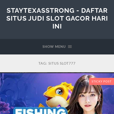
STAYTEXASSTRONG - DAFTAR
SITUS JUDI SLOT GACOR HARI
INI
SHOW MENU
TAG:
SITUS SLOT777
STICKY POST