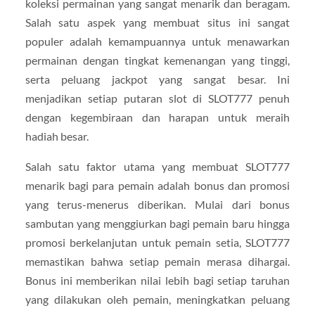
koleksi permainan yang sangat menarik dan beragam.
Salah satu aspek yang membuat situs ini sangat
populer adalah kemampuannya untuk menawarkan
permainan dengan tingkat kemenangan yang tinggi,
serta peluang jackpot yang sangat besar. Ini
menjadikan setiap putaran slot di SLOT777 penuh
dengan kegembiraan dan harapan untuk meraih
hadiah besar.
Salah satu faktor utama yang membuat SLOT777
menarik bagi para pemain adalah bonus dan promosi
yang terus-menerus diberikan. Mulai dari bonus
sambutan yang menggiurkan bagi pemain baru hingga
promosi berkelanjutan untuk pemain setia, SLOT777
memastikan bahwa setiap pemain merasa dihargai.
Bonus ini memberikan nilai lebih bagi setiap taruhan
yang dilakukan oleh pemain, meningkatkan peluang