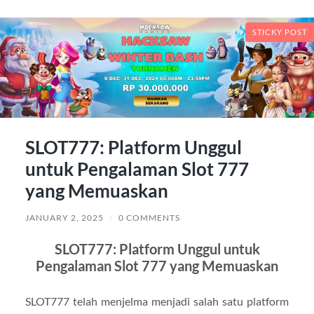
STICKY POST
SLOT777: Platform Unggul
untuk Pengalaman Slot 777
yang Memuaskan
JANUARY 2, 2025
/
0 COMMENTS
SLOT777: Platform Unggul untuk
Pengalaman Slot 777 yang Memuaskan
SLOT777 telah menjelma menjadi salah satu platform