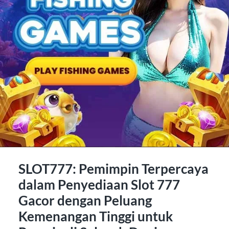
SLOT777: Pemimpin Terpercaya
dalam Penyediaan Slot 777
Gacor dengan Peluang
Kemenangan Tinggi untuk