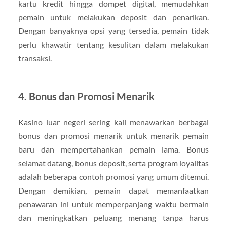
kartu kredit hingga dompet digital, memudahkan
pemain untuk melakukan deposit dan penarikan.
Dengan banyaknya opsi yang tersedia, pemain tidak
perlu khawatir tentang kesulitan dalam melakukan
transaksi.
4. Bonus dan Promosi Menarik
Kasino luar negeri sering kali menawarkan berbagai
bonus dan promosi menarik untuk menarik pemain
baru dan mempertahankan pemain lama. Bonus
selamat datang, bonus deposit, serta program loyalitas
adalah beberapa contoh promosi yang umum ditemui.
Dengan demikian, pemain dapat memanfaatkan
penawaran ini untuk memperpanjang waktu bermain
dan meningkatkan peluang menang tanpa harus