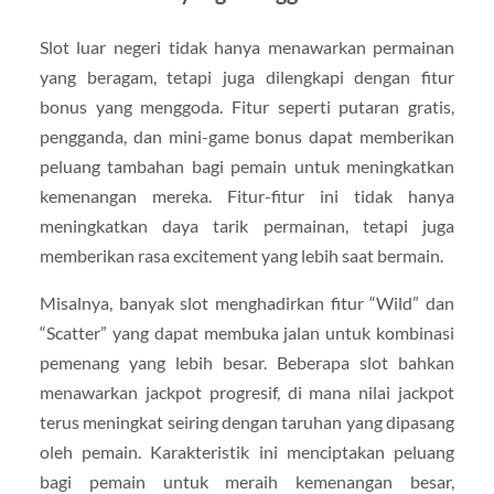
Slot luar negeri tidak hanya menawarkan permainan
yang beragam, tetapi juga dilengkapi dengan fitur
bonus yang menggoda. Fitur seperti putaran gratis,
pengganda, dan mini-game bonus dapat memberikan
peluang tambahan bagi pemain untuk meningkatkan
kemenangan mereka. Fitur-fitur ini tidak hanya
meningkatkan daya tarik permainan, tetapi juga
memberikan rasa excitement yang lebih saat bermain.
Misalnya, banyak slot menghadirkan fitur “Wild” dan
“Scatter” yang dapat membuka jalan untuk kombinasi
pemenang yang lebih besar. Beberapa slot bahkan
menawarkan jackpot progresif, di mana nilai jackpot
terus meningkat seiring dengan taruhan yang dipasang
oleh pemain. Karakteristik ini menciptakan peluang
bagi pemain untuk meraih kemenangan besar,