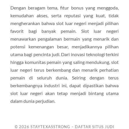
Dengan beragam tema, fitur bonus yang menggoda,
kemudahan akses, serta reputasi yang kuat, tidak
mengherankan bahwa slot luar negeri menjadi pilihan
favorit bagi banyak pemain. Slot luar negeri
menawarkan pengalaman bermain yang menarik dan
potensi kemenangan besar, menjadikannya pilihan
utama bagi pencinta judi. Dari inovasi teknologi terkini
hingga komunitas pemain yang saling mendukung, slot
luar negeri terus berkembang dan menarik perhatian
pemain di seluruh dunia. Seiring dengan terus
berkembangnya industri ini, dapat dipastikan bahwa
slot luar negeri akan tetap menjadi bintang utama
dalam dunia perjudian.
© 2026
STAYTEXASSTRONG – DAFTAR SITUS JUDI