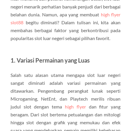
negeri menarik perhatian banyak penjudi dari berbagai
belahan dunia. Namun, apa yang membuat
high flyer
slot88
begitu diminati? Dalam tulisan ini, kita akan
membahas berbagai faktor yang berkontribusi pada
popularitas slot luar negeri sebagai pilihan favorit.
1. Variasi Permainan yang Luas
Salah satu alasan utama mengapa slot luar negeri
sangat diminati adalah variasi permainan yang
ditawarkan. Pengembang perangkat lunak seperti
Microgaming, NetEnt, dan Playtech merilis ribuan
judul slot dengan tema
high flyer
dan fitur yang
beragam. Dari slot bertema petualangan dan mitologi
hingga slot dengan grafik yang memukau dan efek
suara yang mendebarkan, pemain memiliki kebebasan