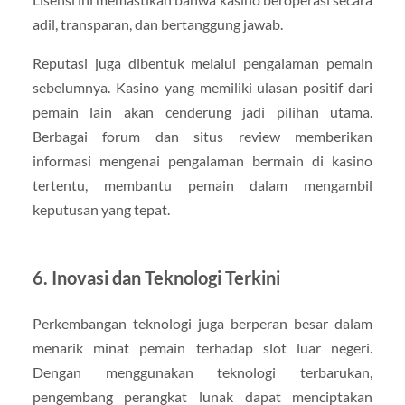
adil, transparan, dan bertanggung jawab.
Reputasi juga dibentuk melalui pengalaman pemain
sebelumnya. Kasino yang memiliki ulasan positif dari
pemain lain akan cenderung jadi pilihan utama.
Berbagai forum dan situs review memberikan
informasi mengenai pengalaman bermain di kasino
tertentu, membantu pemain dalam mengambil
keputusan yang tepat.
6. Inovasi dan Teknologi Terkini
Perkembangan teknologi juga berperan besar dalam
menarik minat pemain terhadap slot luar negeri.
Dengan menggunakan teknologi terbarukan,
pengembang perangkat lunak dapat menciptakan