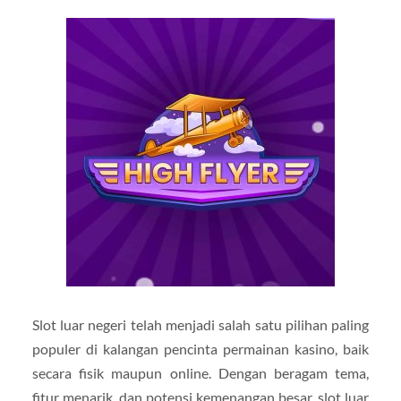
Slot luar negeri telah menjadi salah satu pilihan paling
populer di kalangan pencinta permainan kasino, baik
secara fisik maupun online. Dengan beragam tema,
fitur menarik, dan potensi kemenangan besar, slot luar