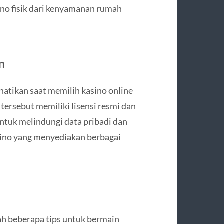
o fisik dari kenyamanan rumah
n
atikan saat memilih kasino online
tersebut memiliki lisensi resmi dan
ntuk melindungi data pribadi dan
asino yang menyediakan berbagai
ah beberapa tips untuk bermain