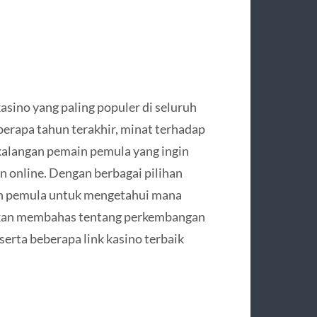
asino yang paling populer di seluruh
berapa tahun terakhir, minat terhadap
kalangan pemain pemula yang ingin
 online. Dengan berbagai pilihan
ain pemula untuk mengetahui mana
ni akan membahas tentang perkembangan
serta beberapa link kasino terbaik