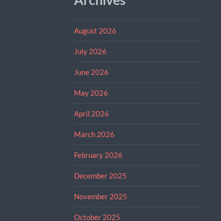
August 2026
July 2026
June 2026
May 2026
April 2026
March 2026
February 2026
December 2025
November 2025
October 2025