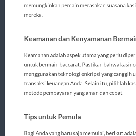
memungkinkan pemain merasakan suasana kasin
mereka.
Keamanan dan Kenyamanan Bermai
Keamanan adalah aspek utama yang perlu diperh
untuk bermain baccarat. Pastikan bahwa kasino 
menggunakan teknologi enkripsi yang canggih u
transaksi keuangan Anda. Selain itu, pilihlah k
metode pembayaran yang aman dan cepat.
Tips untuk Pemula
Bagi Anda yang baru saja memulai, berikut adal