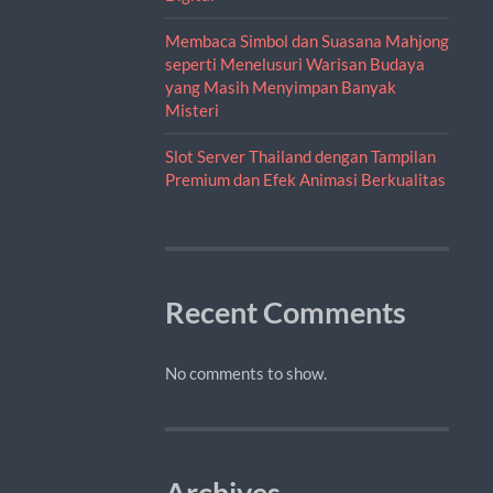
Membaca Simbol dan Suasana Mahjong
seperti Menelusuri Warisan Budaya
yang Masih Menyimpan Banyak
Misteri
Slot Server Thailand dengan Tampilan
Premium dan Efek Animasi Berkualitas
Recent Comments
No comments to show.
Archives