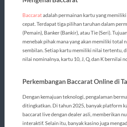
Baccarat
adalah permainan kartu yang memiliki
cepat. Terdapat tiga pilihan taruhan dalam perm
(Pemain), Banker (Bankir), atau Tie (Seri). Tuju
menebak pihak mana yang akan memiliki total ni
sembilan. Setiap kartu memiliki nilai tertentu, 
nilai nominalnya, kartu 10, J, Q, dan K bernilai n
Perkembangan Baccarat Online di T
Dengan kemajuan teknologi, pengalaman bermai
ditingkatkan. Di tahun 2025, banyak platform
baccarat live dengan dealer asli, memberikan nu
interaktif. Selain itu, banyak kasino juga mengad