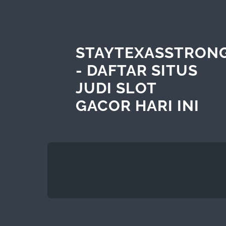
STAYTEXASSTRON
- DAFTAR SITUS
JUDI SLOT
GACOR HARI INI