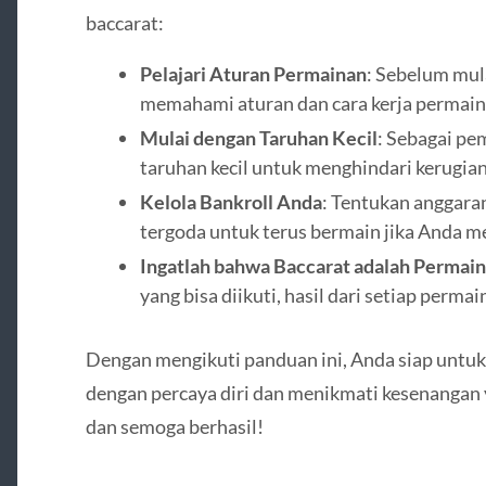
baccarat:
Pelajari Aturan Permainan
: Sebelum mul
memahami aturan dan cara kerja permain
Mulai dengan Taruhan Kecil
: Sebagai pe
taruhan kecil untuk menghindari kerugian
Kelola Bankroll Anda
: Tentukan anggaran
tergoda untuk terus bermain jika Anda m
Ingatlah bahwa Baccarat adalah Permai
yang bisa diikuti, hasil dari setiap perma
Dengan mengikuti panduan ini, Anda siap untuk
dengan percaya diri dan menikmati kesenangan
dan semoga berhasil!