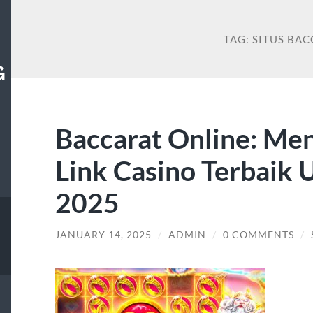
TAG:
SITUS BA
G
Baccarat Online: Me
Link Casino Terbaik
2025
JANUARY 14, 2025
/
ADMIN
/
0 COMMENTS
/