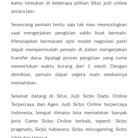
kamu temukan di beberapa pilihan Situs judi online
antara lain:
Seseorang pemain tentu saja tak mau memusingkan
saat mengerjakan pengisian saldo buat bermain.
Menyiapkan bermacam opsi model negosiasi pasti
dapat mempermudah pemain di dalam mengerjakan
transfer dana. Apalagi proses pengisian yang cuma
memerlukan waktu kurang dari 1 menit. Dengan
demikian, pemain dapat segera main selekasnya
memainkan.
Selamat datang di Situs Judi Sicbo Dadu Online
Terpercaya dan Agen Judi Sicbo Online terpercaya
Indonesia, tempat dimana bisa memainkan banyak
jenis Game Sicbo Online terbaik, seperti: Sicbo
pragmatic, Sicbo habanero, Sicbo microgaming, Sicbo
joker dan lainnya.