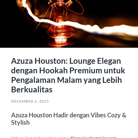
Azuza Houston: Lounge Elegan
dengan Hookah Premium untuk
Pengalaman Malam yang Lebih
Berkualitas
DECEMBER 6, 2025
Azuza Houston Hadir dengan Vibes Cozy &
Stylish
https://azuzahouston.com/
dikenal sebagai lounge