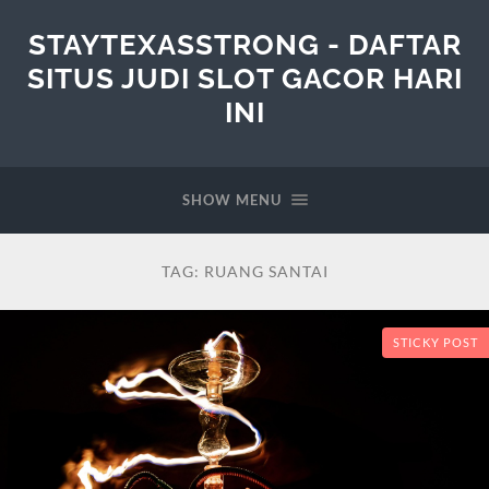
STAYTEXASSTRONG - DAFTAR
SITUS JUDI SLOT GACOR HARI
INI
SHOW MENU
TAG:
RUANG SANTAI
STICKY POST