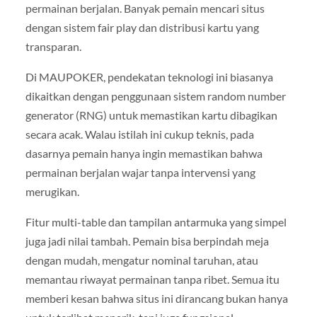
permainan berjalan. Banyak pemain mencari situs
dengan sistem fair play dan distribusi kartu yang
transparan.
Di MAUPOKER, pendekatan teknologi ini biasanya
dikaitkan dengan penggunaan sistem random number
generator (RNG) untuk memastikan kartu dibagikan
secara acak. Walau istilah ini cukup teknis, pada
dasarnya pemain hanya ingin memastikan bahwa
permainan berjalan wajar tanpa intervensi yang
merugikan.
Fitur multi-table dan tampilan antarmuka yang simpel
juga jadi nilai tambah. Pemain bisa berpindah meja
dengan mudah, mengatur nominal taruhan, atau
memantau riwayat permainan tanpa ribet. Semua itu
memberi kesan bahwa situs ini dirancang bukan hanya