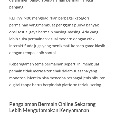
panjang.
KLIKWIN88 menghadirkan berbagai kategori
permainan yang membuat pengguna punya banyak
opsi sesuai gaya bermain masing-masing. Ada yang
lebih suka permainan visual modern dengan efek
interaktif, ada juga yang menikmati konsep game klasik
dengan tempo lebih santai.
Keberagaman tema permainan seperti ini membuat
pemain tidak merasa terjebak dalam suasana yang
monoton. Mereka bisa mencoba berbagai jenis hiburan
digital tanpa harus berpindah platform terlalu sering.
Pengalaman Bermain Online Sekarang
Lebih Mengutamakan Kenyamanan