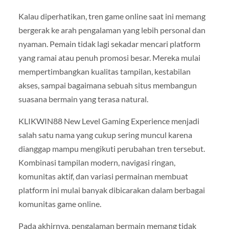
Kalau diperhatikan, tren game online saat ini memang
bergerak ke arah pengalaman yang lebih personal dan
nyaman. Pemain tidak lagi sekadar mencari platform
yang ramai atau penuh promosi besar. Mereka mulai
mempertimbangkan kualitas tampilan, kestabilan
akses, sampai bagaimana sebuah situs membangun
suasana bermain yang terasa natural.
KLIKWIN88 New Level Gaming Experience menjadi
salah satu nama yang cukup sering muncul karena
dianggap mampu mengikuti perubahan tren tersebut.
Kombinasi tampilan modern, navigasi ringan,
komunitas aktif, dan variasi permainan membuat
platform ini mulai banyak dibicarakan dalam berbagai
komunitas game online.
Pada akhirnya, pengalaman bermain memang tidak