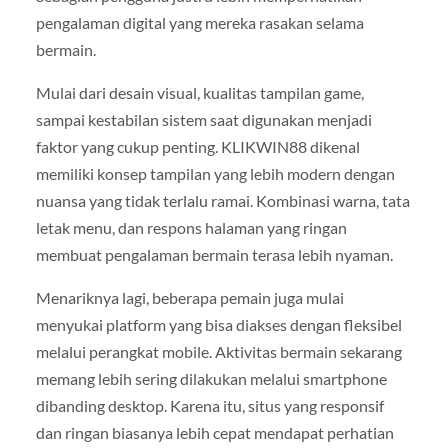
pengalaman digital yang mereka rasakan selama
bermain.
Mulai dari desain visual, kualitas tampilan game,
sampai kestabilan sistem saat digunakan menjadi
faktor yang cukup penting. KLIKWIN88 dikenal
memiliki konsep tampilan yang lebih modern dengan
nuansa yang tidak terlalu ramai. Kombinasi warna, tata
letak menu, dan respons halaman yang ringan
membuat pengalaman bermain terasa lebih nyaman.
Menariknya lagi, beberapa pemain juga mulai
menyukai platform yang bisa diakses dengan fleksibel
melalui perangkat mobile. Aktivitas bermain sekarang
memang lebih sering dilakukan melalui smartphone
dibanding desktop. Karena itu, situs yang responsif
dan ringan biasanya lebih cepat mendapat perhatian