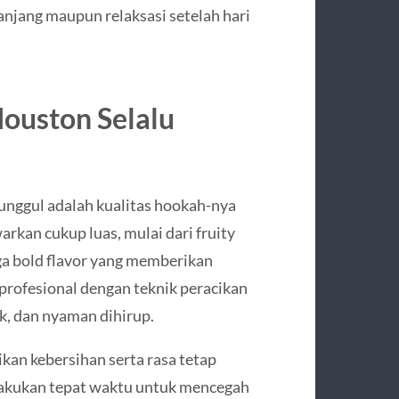
njang maupun relaksasi setelah hari
ouston Selalu
unggul adalah kualitas hookah-nya
arkan cukup luas, mulai dari fruity
gga bold flavor yang memberikan
 profesional dengan teknik peracikan
ik, dan nyaman dihirup.
kan kebersihan serta rasa tetap
ilakukan tepat waktu untuk mencegah