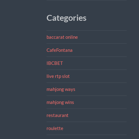
Categories
baccarat online
CafeFontana
IBCBET
live rtp slot
mahjong ways
mahjong wins
restaurant
roulette