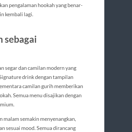
rikan pengalaman hookah yang benar-
n kembali lagi.
 sebagai
 segar dan camilan modern yang
Signature drink dengan tampilan
, sementara camilan gurih memberikan
ookah. Semua menu disajikan dengan
remium.
man malam semakin menyenangkan,
an sesuai mood. Semua dirancang