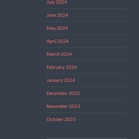
July 2024
June 2024
May 2024
April 2024
March 2024
February 2024
January 2024
December 2023
November 2023
October 2023