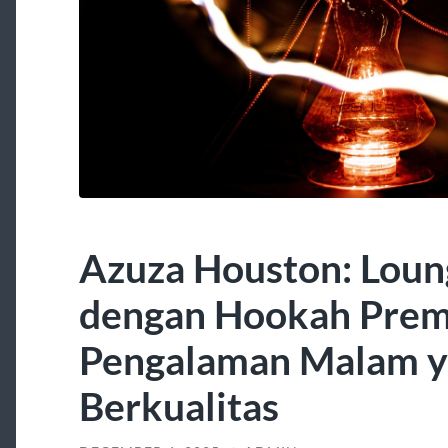
Azuza Houston: Loun
dengan Hookah Prem
Pengalaman Malam y
Berkualitas