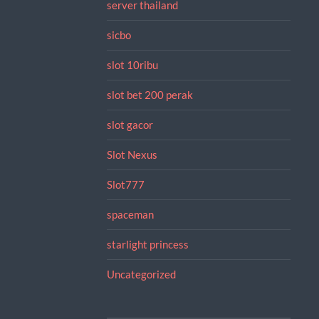
server thailand
sicbo
slot 10ribu
slot bet 200 perak
slot gacor
Slot Nexus
Slot777
spaceman
starlight princess
Uncategorized