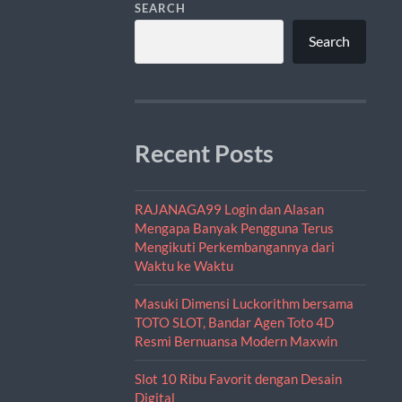
SEARCH
Search
Recent Posts
RAJANAGA99 Login dan Alasan
Mengapa Banyak Pengguna Terus
Mengikuti Perkembangannya dari
Waktu ke Waktu
Masuki Dimensi Luckorithm bersama
TOTO SLOT, Bandar Agen Toto 4D
Resmi Bernuansa Modern Maxwin
Slot 10 Ribu Favorit dengan Desain
Digital