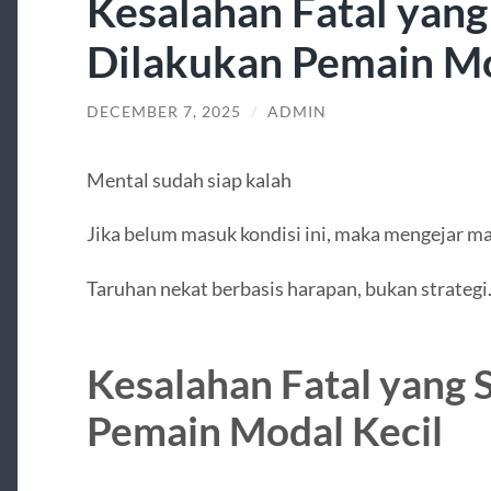
Kesalahan Fatal yang
Dilakukan Pemain Mo
DECEMBER 7, 2025
/
ADMIN
Mental sudah siap kalah
Jika belum masuk kondisi ini, maka mengejar ma
Taruhan nekat berbasis harapan, bukan strategi
Kesalahan Fatal yang 
Pemain Modal Kecil