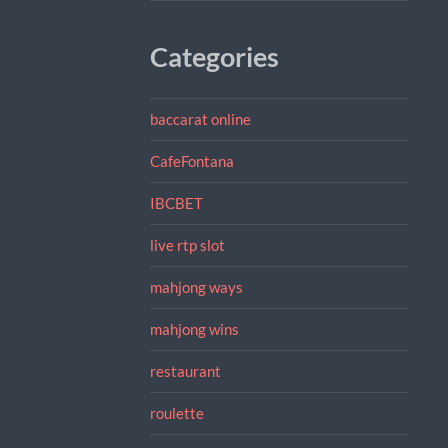
Categories
baccarat online
CafeFontana
IBCBET
live rtp slot
mahjong ways
mahjong wins
restaurant
roulette