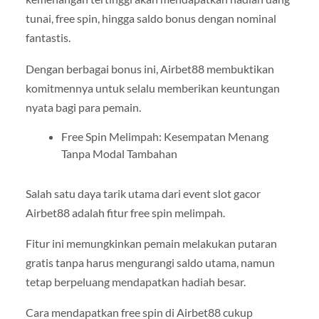
tunai, free spin, hingga saldo bonus dengan nominal
fantastis.
Dengan berbagai bonus ini, Airbet88 membuktikan
komitmennya untuk selalu memberikan keuntungan
nyata bagi para pemain.
Free Spin Melimpah: Kesempatan Menang
Tanpa Modal Tambahan
Salah satu daya tarik utama dari event slot gacor
Airbet88 adalah fitur free spin melimpah.
Fitur ini memungkinkan pemain melakukan putaran
gratis tanpa harus mengurangi saldo utama, namun
tetap berpeluang mendapatkan hadiah besar.
Cara mendapatkan free spin di Airbet88 cukup