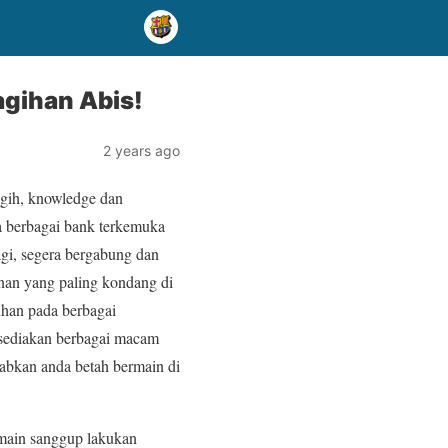
agihan Abis!
2 years ago
ggih, knowledge dan
ma berbagai bank terkemuka
agi, segera bergabung dan
inan yang paling kondang di
han pada berbagai
g sediakan berbagai macam
ebabkan anda betah bermain di
main sanggup lakukan