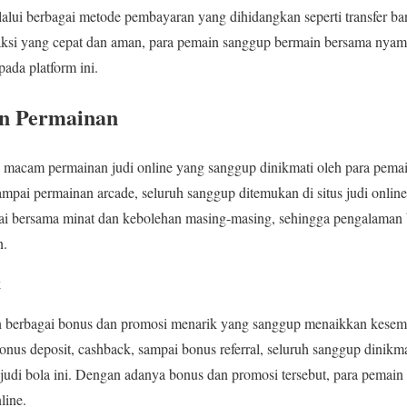
lalui berbagai metode pembayaran yang dihidangkan seperti transfer ba
saksi yang cepat dan aman, para pemain sanggup bermain bersama nyama
ada platform ini.
an Permainan
macam permainan judi online yang sanggup dinikmati oleh para pemain.
sampai permainan arcade, seluruh sanggup ditemukan di situs judi onlin
i bersama minat dan kebolehan masing-masing, sehingga pengalaman 
n.
k
an berbagai bonus dan promosi menarik yang sanggup menaikkan kese
bonus deposit, cashback, sampai bonus referral, seluruh sanggup dinikm
judi bola ini. Dengan adanya bonus dan promosi tersebut, para pemai
line.