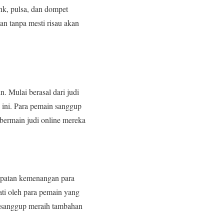
nk, pulsa, dan dompet
n tanpa mesti risau akan
 Mulai berasal dari judi
e ini. Para pemain sanggup
bermain judi online mereka
mpatan kemenangan para
ati oleh para pemain yang
n sanggup meraih tambahan