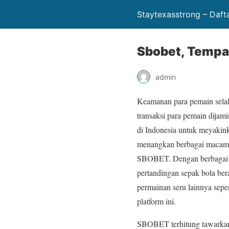
Staytexasstrong – Dafta
Sbobet, Tempat
admin
Keamanan para pemain selalu
transaksi para pemain dijami
di Indonesia untuk meyakink
menangkan berbagai macam
SBOBET. Dengan berbagai p
pertandingan sepak bola ber
permainan seru lainnya seper
platform ini.
SBOBET terhitung tawarkan 